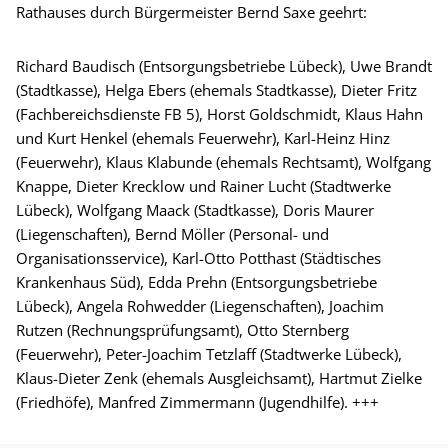
Rathauses durch Bürgermeister Bernd Saxe geehrt:
Richard Baudisch (Entsorgungsbetriebe Lübeck), Uwe Brandt
(Stadtkasse), Helga Ebers (ehemals Stadtkasse), Dieter Fritz
(Fachbereichsdienste FB 5), Horst Goldschmidt, Klaus Hahn
und Kurt Henkel (ehemals Feuerwehr), Karl-Heinz Hinz
(Feuerwehr), Klaus Klabunde (ehemals Rechtsamt), Wolfgang
Knappe, Dieter Krecklow und Rainer Lucht (Stadtwerke
Lübeck), Wolfgang Maack (Stadtkasse), Doris Maurer
(Liegenschaften), Bernd Möller (Personal- und
Organisationsservice), Karl-Otto Potthast (Städtisches
Krankenhaus Süd), Edda Prehn (Entsorgungsbetriebe
Lübeck), Angela Rohwedder (Liegenschaften), Joachim
Rutzen (Rechnungsprüfungsamt), Otto Sternberg
(Feuerwehr), Peter-Joachim Tetzlaff (Stadtwerke Lübeck),
Klaus-Dieter Zenk (ehemals Ausgleichsamt), Hartmut Zielke
(Friedhöfe), Manfred Zimmermann (Jugendhilfe). +++