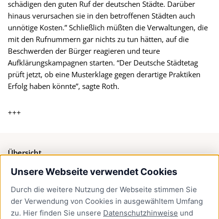
schädigen den guten Ruf der deutschen Städte. Darüber
hinaus verursachen sie in den betroffenen Städten auch
unnötige Kosten.” Schließlich müßten die Verwaltungen, die
mit den Rufnummern gar nichts zu tun hätten, auf die
Beschwerden der Bürger reagieren und teure
Aufklärungskampagnen starten. “Der Deutsche Städtetag
prüft jetzt, ob eine Musterklage gegen derartige Praktiken
Erfolg haben könnte”, sagte Roth.
+++
Übersicht
Unsere Webseite verwendet Cookies
Bürgerservice
Durch die weitere Nutzung der Webseite stimmen Sie
Presse
der Verwendung von Cookies in ausgewähltem Umfang
Newsletter Lübeck:kompakt
zu. Hier finden Sie unsere
Datenschutzhinweise
und