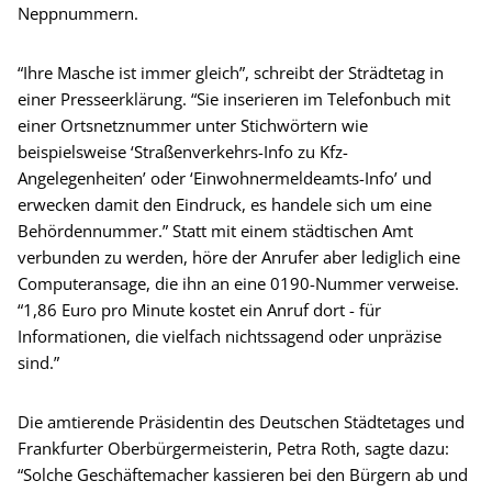
Neppnummern.
“Ihre Masche ist immer gleich”, schreibt der Strädtetag in
einer Presseerklärung. “Sie inserieren im Telefonbuch mit
einer Ortsnetznummer unter Stichwörtern wie
beispielsweise ‘Straßenverkehrs-Info zu Kfz-
Angelegenheiten’ oder ‘Einwohnermeldeamts-Info’ und
erwecken damit den Eindruck, es handele sich um eine
Behördennummer.” Statt mit einem städtischen Amt
verbunden zu werden, höre der Anrufer aber lediglich eine
Computeransage, die ihn an eine 0190-Nummer verweise.
“1,86 Euro pro Minute kostet ein Anruf dort - für
Informationen, die vielfach nichtssagend oder unpräzise
sind.”
Die amtierende Präsidentin des Deutschen Städtetages und
Frankfurter Oberbürgermeisterin, Petra Roth, sagte dazu:
“Solche Geschäftemacher kassieren bei den Bürgern ab und