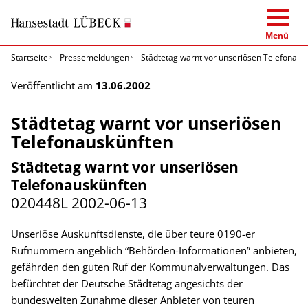
Menü
Startseite
Pressemeldungen
Städtetag warnt vor unseriösen Telefonaus
Veröffentlicht am
13.06.2002
Städtetag warnt vor unseriösen
Telefonauskünften
Städtetag warnt vor unseriösen
Telefonauskünften
020448L
2002-06-13
Unseriöse Auskunftsdienste, die über teure 0190-er
Rufnummern angeblich “Behörden-Informationen” anbieten,
gefährden den guten Ruf der Kommunalverwaltungen. Das
befürchtet der Deutsche Städtetag angesichts der
bundesweiten Zunahme dieser Anbieter von teuren