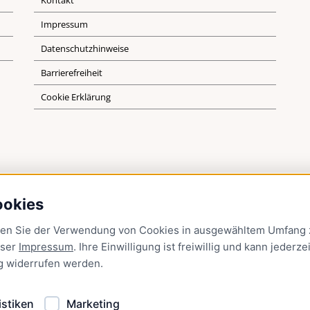
Kontakt
Impressum
Datenschutzhinweise
Barrierefreiheit
Cookie Erklärung
ookies
men Sie der Verwendung von Cookies in ausgewähltem Umfang z
nser
Impressum
. Ihre Einwilligung ist freiwillig und kann jederzei
g
widerrufen werden.
istiken
Marketing