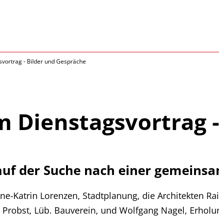
svortrag - Bilder und Gespräche
m Dienstagsvortrag -
l auf der Suche nach einer gemeins
e-Katrin Lorenzen, Stadtplanung, die Architekten Rai
 Probst, Lüb. Bauverein, und Wolfgang Nagel, Erholu