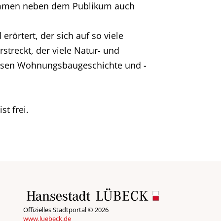
kommen neben dem Publikum auch
örtert, der sich auf so viele
streckt, der viele Natur- und
dessen Wohnungsbaugeschichte und -
st frei.
Offizielles Stadtportal © 2026
www.luebeck.de