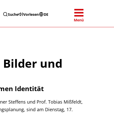
Suche
Vorlesen
DE
Menü
 Bilder und
amen Identität
ner Steffens und Prof. Tobias Mißfeldt,
ngsplanung, sind am Dienstag, 17.