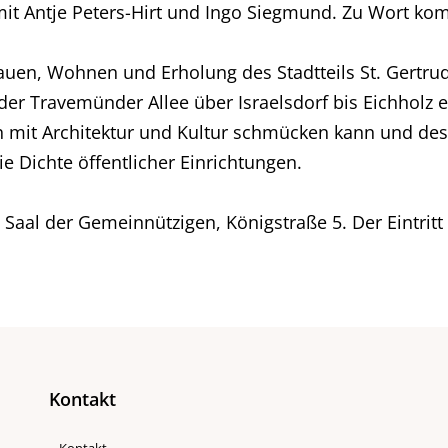
mit Antje Peters-Hirt und Ingo Siegmund. Zu Wort 
n, Wohnen und Erholung des Stadtteils St. Gertrud er
er Travemünder Allee über Israelsdorf bis Eichholz er
ich mit Architektur und Kultur schmücken kann und 
e Dichte öffentlicher Einrichtungen.
Saal der Gemeinnützigen, Königstraße 5. Der Eintritt i
Kontakt