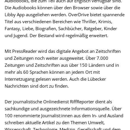
Audiobooks, die zum Teil auch auf Englisch verfügbar sind.
Die Audiobooks können über den Browser sowie über die
Libby App ausgeliehen werden. OverDrive bietet spannende
Titel aus verschiedenen Bereichen wie Thriller, Krimis,
Fantasy, Liebe, Biografien, Sachbücher, Ratgeber, Kinder
und Jugend. Der Bestand wird regelmäßig erweitert.
Mit PressReader wird das digitale Angebot an Zeitschriften
und Zeitungen noch weiter ausgeweitet. Über 7.000
Zeitungen und Zeitschriften aus über 150 Ländern und in
mehr als 60 Sprachen können an jedem Ort mit
Internetzugang gelesen werden. Auch die Lübecker
Nachrichten sind dort zu finden.
Der journalistische Onlinedienst RiffReporter dient als
sachkundige und ausgezeichnete Informationsquelle. Über
100 renommierte Journalist:innen aus dem In- und Ausland
schreiben aktuelle Artikel zu den Themen Umwelt,
Wissenschaft, Technologie, Medizin, Gesellschaft und dem