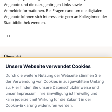
Angebote und die dazugehörigen Links sowie
Anmeldeinformationen. Bei Fragen rund um die digitalen
Angebote können sich Interessierte gern an Kolleg:innen der
Stadtbibliothek wenden.
+++
Übersicht
Unsere Webseite verwendet Cookies
Bürgerservice
Durch die weitere Nutzung der Webseite stimmen Sie
Presse
der Verwendung von Cookies in ausgewähltem Umfang
Newsletter Lübeck:kompakt
zu. Hier finden Sie unsere
Datenschutzhinweise
und
unser
Impressum
. Ihre Einwilligung ist freiwillig und
Kontakt
kann jederzeit mit Wirkung für die Zukunft in der
Cookie-Erklärung
widerrufen werden.
Kontakt