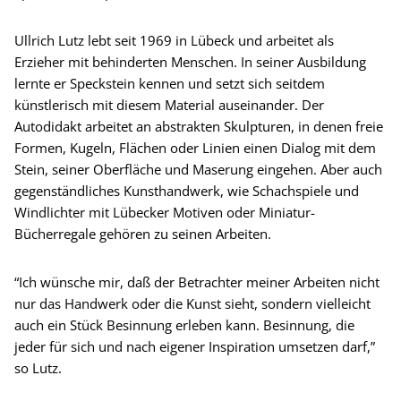
Ullrich Lutz lebt seit 1969 in Lübeck und arbeitet als
Erzieher mit behinderten Menschen. In seiner Ausbildung
lernte er Speckstein kennen und setzt sich seitdem
künstlerisch mit diesem Material auseinander. Der
Autodidakt arbeitet an abstrakten Skulpturen, in denen freie
Formen, Kugeln, Flächen oder Linien einen Dialog mit dem
Stein, seiner Oberfläche und Maserung eingehen. Aber auch
gegenständliches Kunsthandwerk, wie Schachspiele und
Windlichter mit Lübecker Motiven oder Miniatur-
Bücherregale gehören zu seinen Arbeiten.
“Ich wünsche mir, daß der Betrachter meiner Arbeiten nicht
nur das Handwerk oder die Kunst sieht, sondern vielleicht
auch ein Stück Besinnung erleben kann. Besinnung, die
jeder für sich und nach eigener Inspiration umsetzen darf,”
so Lutz.