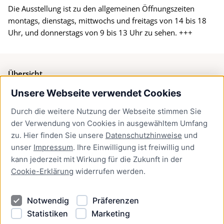
Die Ausstellung ist zu den allgemeinen Öffnungszeiten
montags, dienstags, mittwochs und freitags von 14 bis 18
Uhr, und donnerstags von 9 bis 13 Uhr zu sehen. +++
Übersicht
Unsere Webseite verwendet Cookies
Bürgerservice
Durch die weitere Nutzung der Webseite stimmen Sie
Presse
der Verwendung von Cookies in ausgewähltem Umfang
Newsletter Lübeck:kompakt
zu. Hier finden Sie unsere
Datenschutzhinweise
und
unser
Impressum
. Ihre Einwilligung ist freiwillig und
Kontakt
kann jederzeit mit Wirkung für die Zukunft in der
Cookie-Erklärung
widerrufen werden.
Kontakt
Impressum
Notwendig
Präferenzen
Datenschutzhinweise
Statistiken
Marketing
Barrierefreiheit