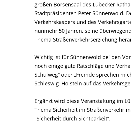
großen Börsensaal des Lübecker Rathau
Stadtpräsidenten Peter Sünnenwold. De
Verkehrskaspers und des Verkehrsgart
nunmehr 50 Jahren, seine überwiegend
Thema Straßenverkehrserziehung hera
Wichtig ist für Sünnenwold bei den Vo
noch einige gute Ratschläge und Verh
Schulweg“ oder „Fremde sprechen mich
Schleswig–Holstein auf das Verkehrsge
Ergänzt wird diese Veranstaltung im L
Thema Sicherheit im Straßenverkehr mi
„Sicherheit durch Sichtbarkeit“.