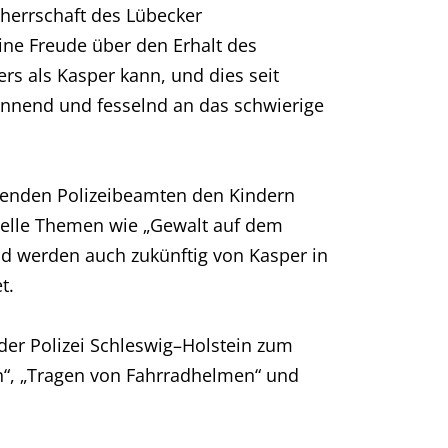
herrschaft des Lübecker
ine Freude über den Erhalt des
s als Kasper kann, und dies seit
nnend und fesselnd an das schwierige
itenden Polizeibeamten den Kindern
uelle Themen wie „Gewalt auf dem
d werden auch zukünftig von Kasper in
t.
der Polizei Schleswig–Holstein zum
n“, „Tragen von Fahrradhelmen“ und