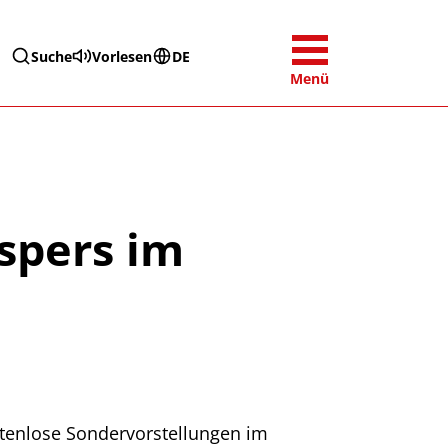
Suche
Vorlesen
DE
Menü
spers im
stenlose Sondervorstellungen im