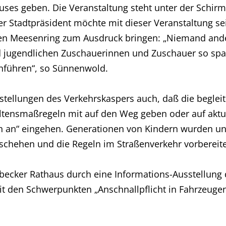
ses geben. Die Veranstaltung steht unter der Schirm
r Stadtpräsident möchte mit dieser Veranstaltung se
en Meesenring zum Ausdruck bringen: „Niemand ander
 jugendlichen Zuschauerinnen und Zuschauer so spa
nführen“, so Sünnenwold.
rstellungen des Verkehrskaspers auch, daß die begle
altensmaßregeln mit auf den Weg geben oder auf akt
 an“ eingehen. Generationen von Kindern wurden un
schehen und die Regeln im Straßenverkehr vorbereite
übecker Rathaus durch eine Informations-Ausstellung 
t den Schwerpunkten „Anschnallpflicht in Fahrzeuge