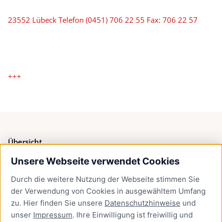
23552 Lübeck Telefon (0451) 706 22 55 Fax: 706 22 57
+++
Übersicht
Unsere Webseite verwendet Cookies
Bürgerservice
Durch die weitere Nutzung der Webseite stimmen Sie
Presse
der Verwendung von Cookies in ausgewähltem Umfang
Newsletter Lübeck:kompakt
zu. Hier finden Sie unsere
Datenschutzhinweise
und
unser
Impressum
. Ihre Einwilligung ist freiwillig und
Kontakt