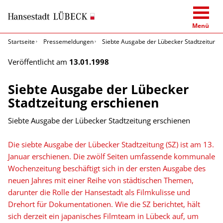
Menü
Startseite
Pressemeldungen
Siebte Ausgabe der Lübecker Stadtzeitung 
Veröffentlicht am
13.01.1998
Siebte Ausgabe der Lübecker
Stadtzeitung erschienen
Siebte Ausgabe der Lübecker Stadtzeitung erschienen
Die siebte Ausgabe der Lübecker Stadtzeitung (SZ) ist am 13.
Januar erschienen. Die zwölf Seiten umfassende kommunale
Wochenzeitung beschäftigt sich in der ersten Ausgabe des
neuen Jahres mit einer Reihe von städtischen Themen,
darunter die Rolle der Hansestadt als Filmkulisse und
Drehort für Dokumentationen. Wie die SZ berichtet, hält
sich derzeit ein japanisches Filmteam in Lübeck auf, um