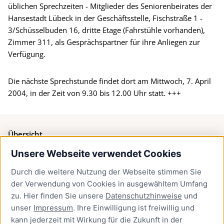
üblichen Sprechzeiten - Mitglieder des Seniorenbeirates der
Hansestadt Lübeck in der Geschäftsstelle, Fischstraße 1 -
3/Schüsselbuden 16, dritte Etage (Fahrstühle vorhanden),
Zimmer 311, als Gesprächspartner für ihre Anliegen zur
Verfügung.
Die nächste Sprechstunde findet dort am Mittwoch, 7. April
2004, in der Zeit von 9.30 bis 12.00 Uhr statt. +++
Übersicht
Unsere Webseite verwendet Cookies
Bürgerservice
Durch die weitere Nutzung der Webseite stimmen Sie
Presse
der Verwendung von Cookies in ausgewähltem Umfang
Newsletter Lübeck:kompakt
zu. Hier finden Sie unsere
Datenschutzhinweise
und
unser
Impressum
. Ihre Einwilligung ist freiwillig und
Kontakt
kann jederzeit mit Wirkung für die Zukunft in der