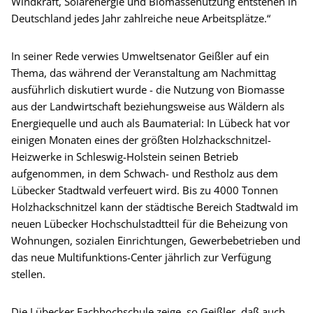
Windkraft, Solarenergie und Biomassenutzung entstehen in
Deutschland jedes Jahr zahlreiche neue Arbeitsplätze.“
In seiner Rede verwies Umweltsenator Geißler auf ein
Thema, das während der Veranstaltung am Nachmittag
ausführlich diskutiert wurde - die Nutzung von Biomasse
aus der Landwirtschaft beziehungsweise aus Wäldern als
Energiequelle und auch als Baumaterial: In Lübeck hat vor
einigen Monaten eines der größten Holzhackschnitzel-
Heizwerke in Schleswig-Holstein seinen Betrieb
aufgenommen, in dem Schwach- und Restholz aus dem
Lübecker Stadtwald verfeuert wird. Bis zu 4000 Tonnen
Holzhackschnitzel kann der städtische Bereich Stadtwald im
neuen Lübecker Hochschulstadtteil für die Beheizung von
Wohnungen, sozialen Einrichtungen, Gewerbebetrieben und
das neue Multifunktions-Center jährlich zur Verfügung
stellen.
Die Lübecker Fachhochschule zeige, so Geißler, daß auch