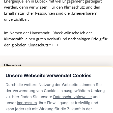
Energiequellen in Lübeck mit viel Engagement gesteigert
werden, denn wir wissen: Für den Klimaschutz und den
Erhalt natürlicher Ressourcen sind die „Erneuerbaren“
unverzichtbar.
Im Namen der Hansestadt Lübeck wünsche ich der
Klimastaffel einen guten Verlauf und nachhaltigen Erfolg für
den globalen Klimaschutz.“ +++
Übersicht
Unsere Webseite verwendet Cookies
Bürgerservice
Durch die weitere Nutzung der Webseite stimmen Sie
Presse
der Verwendung von Cookies in ausgewähltem Umfang
Newsletter Lübeck:kompakt
zu. Hier finden Sie unsere
Datenschutzhinweise
und
unser
Impressum
. Ihre Einwilligung ist freiwillig und
Kontakt
kann jederzeit mit Wirkung für die Zukunft in der