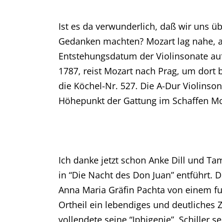
Ist es da verwunderlich, daß wir uns ü
Gedanken machten? Mozart lag nahe, abe
Entstehungsdatum der Violinsonate au
1787, reist Mozart nach Prag, um dort
die Köchel-Nr. 527. Die A-Dur Violinson
Höhepunkt der Gattung im Schaffen Mo
Ich danke jetzt schon Anke Dill und T
in “Die Nacht des Don Juan” entführt. 
Anna Maria Gräfin Pachta von einem furc
Ortheil ein lebendiges und deutliches Z
vollendete seine “Iphigenie”, Schiller 