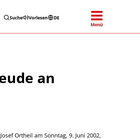
Suche
Vorlesen
DE
Menü
reude an
sef Ortheil am Sonntag, 9. Juni 2002,