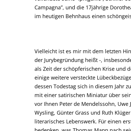
Campagna”, und die 17jährige Dorothea
im heutigen Behnhaus einen schöngeisti
Vielleicht ist es mir mit dem letzten H
der Jurybegründung heißt -, insbesonder
als Zeit der schöpferischen Krise und 
einige weitere versteckte Lübeckbezüg
dessen Todestag sich in diesem Jahr zu
mit einer satirischen Miniatur über s
vor Ihnen Peter de Mendelssohn, Uwe Jo
Wysling, Günter Grass und Ruth Klüger 
literarisches Lebenswerk. Für einen ers
bedenken, was Thomas Mann nach seine