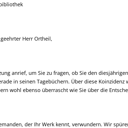
bibliothek
geehrter Herr Ortheil,
sitzung anrief, um Sie zu fragen, ob Sie den diesjähr
rade in seinen Tagebüchern. Über diese Koinzidenz
ern wohl ebenso überrascht wie Sie über die Entsche
anden, der Ihr Werk kennt, verwundern. Wir spüren