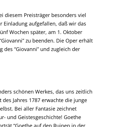
ei diesem Preisträger besonders viel
r Einladung aufgefallen, daß wir das
Fünf Wochen später, am 1. Oktober
“Giovanni” zu beenden. Die Oper erhält
ng des “Giovanni” und zugleich der
nders schönen Werkes, das uns zeitlich
t des Jahres 1787 erwachte die junge
bst. Bei aller Fantasie zeichnet
tur- und Geistesgeschichte! Goethe
orträt “Goethe auf den Ruinen in der