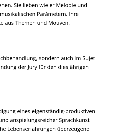
ehen. Sie lieben wie er Melodie und
 musikalischen Parámetern. Ihre
te aus Themen und Motiven.
rachbehandlung, sondern auch im Sujet
ndung der Jury für den diesjährigen
digung eines eigenständig-produktiven
t und anspielungsreicher Sprachkunst
liche Lebenserfahrungen überzeugend