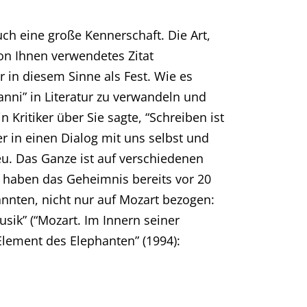
auch eine große Kennerschaft. Die Art,
on Ihnen verwendetes Zitat
r in diesem Sinne als Fest. Wie es
nni” in Literatur zu verwandeln und
Kritiker über Sie sagte, “Schreiben ist
er in einen Dialog mit uns selbst und
u. Das Ganze ist auf verschiedenen
e haben das Geheimnis bereits vor 20
nnten, nicht nur auf Mozart bezogen:
sik” (“Mozart. Im Innern seiner
Element des Elephanten” (1994):