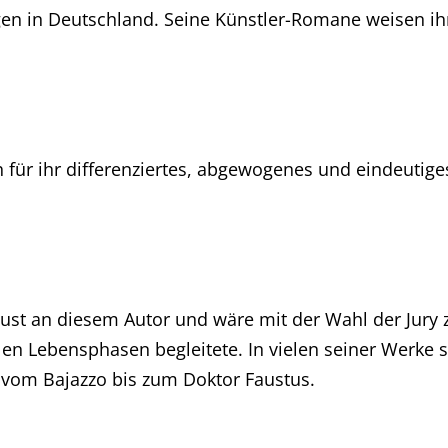
gen in Deutschland. Seine Künstler-Romane weisen ihn
 für ihr differenziertes, abgewogenes und eindeutiges
st an diesem Autor und wäre mit der Wahl der Jury zu
len Lebensphasen begleitete. In vielen seiner Werke spi
 vom Bajazzo bis zum Doktor Faustus.