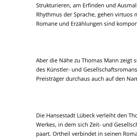
Strukturieren, am Erfinden und Ausmale
Rhythmus der Sprache, gehen virtuos m
Romane und Erzählungen sind komponi
Aber die Nähe zu Thomas Mann zeigt si
des Künstler- und Gesellschaftsromans
Preisträger durchaus auch auf den Namen
Die Hansestadt Lübeck verleiht den Th
Werkes, in dem sich Zeit- und Gesellsch
paart. Ortheil verbindet in seinen Ro