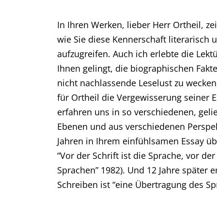
In Ihren Werken, lieber Herr Ortheil, z
wie Sie diese Kennerschaft literarisch
aufzugreifen. Auch ich erlebte die Lek
Ihnen gelingt, die biographischen Fak
nicht nachlassende Leselust zu wecken, 
für Ortheil die Vergewisserung seiner E
erfahren uns in so verschiedenen, gel
Ebenen und aus verschiedenen Perspekt
Jahren in Ihrem einfühlsamen Essay üb
“Vor der Schrift ist die Sprache, vor d
Sprachen” 1982). Und 12 Jahre später e
Schreiben ist “eine Übertragung des Sp