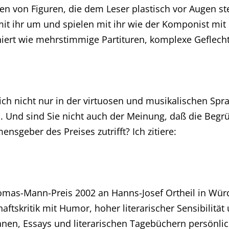
n von Figuren, die dem Leser plastisch vor Augen st
it ihr um und spielen mit ihr wie der Komponist mit
ert wie mehrstimmige Partituren, komplexe Geflech
ch nicht nur in der virtuosen und musikalischen Sp
. Und sind Sie nicht auch der Meinung, daß die Begrü
sgeber des Preises zutrifft? Ich zitiere:
omas-Mann-Preis 2002 an Hanns-Josef Ortheil in Wür
aftskritik mit Humor, hoher literarischer Sensibilitä
manen, Essays und literarischen Tagebüchern persön