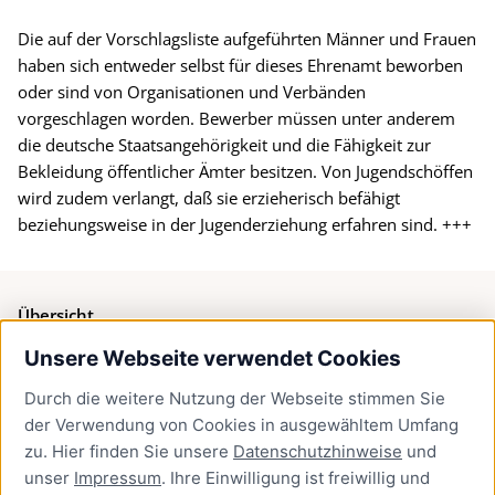
Die auf der Vorschlagsliste aufgeführten Männer und Frauen
haben sich entweder selbst für dieses Ehrenamt beworben
oder sind von Organisationen und Verbänden
vorgeschlagen worden. Bewerber müssen unter anderem
die deutsche Staatsangehörigkeit und die Fähigkeit zur
Bekleidung öffentlicher Ämter besitzen. Von Jugendschöffen
wird zudem verlangt, daß sie erzieherisch befähigt
beziehungsweise in der Jugenderziehung erfahren sind. +++
Übersicht
Unsere Webseite verwendet Cookies
Bürgerservice
Durch die weitere Nutzung der Webseite stimmen Sie
Presse
der Verwendung von Cookies in ausgewähltem Umfang
Newsletter Lübeck:kompakt
zu. Hier finden Sie unsere
Datenschutzhinweise
und
unser
Impressum
. Ihre Einwilligung ist freiwillig und
Kontakt