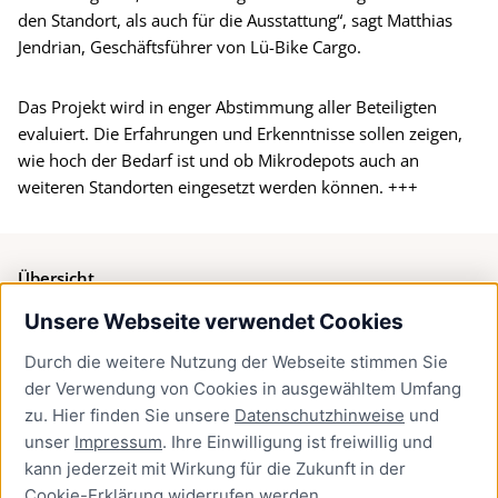
den Standort, als auch für die Ausstattung“, sagt Matthias
Jendrian, Geschäftsführer von Lü-Bike Cargo.
Das Projekt wird in enger Abstimmung aller Beteiligten
evaluiert. Die Erfahrungen und Erkenntnisse sollen zeigen,
wie hoch der Bedarf ist und ob Mikrodepots auch an
weiteren Standorten eingesetzt werden können. +++
Übersicht
Unsere Webseite verwendet Cookies
Bürgerservice
Durch die weitere Nutzung der Webseite stimmen Sie
Presse
der Verwendung von Cookies in ausgewähltem Umfang
Newsletter Lübeck:kompakt
zu. Hier finden Sie unsere
Datenschutzhinweise
und
unser
Impressum
. Ihre Einwilligung ist freiwillig und
Kontakt
kann jederzeit mit Wirkung für die Zukunft in der
Cookie-Erklärung
widerrufen werden.
Kontakt