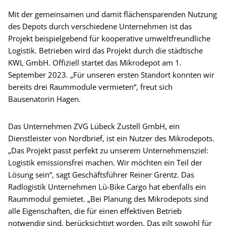
Mit der gemeinsamen und damit flächensparenden Nutzung
des Depots durch verschiedene Unternehmen ist das
Projekt beispielgebend für kooperative umweltfreundliche
Logistik. Betrieben wird das Projekt durch die städtische
KWL GmbH. Offiziell startet das Mikrodepot am 1.
September 2023. „Für unseren ersten Standort konnten wir
bereits drei Raummodule vermieten“, freut sich
Bausenatorin Hagen.
Das Unternehmen ZVG Lübeck Zustell GmbH, ein
Dienstleister von Nordbrief, ist ein Nutzer des Mikrodepots.
„Das Projekt passt perfekt zu unserem Unternehmensziel:
Logistik emissionsfrei machen. Wir möchten ein Teil der
Lösung sein“, sagt Geschäftsführer Reiner Grentz. Das
Radlogistik Unternehmen Lü-Bike Cargo hat ebenfalls ein
Raummodul gemietet. „Bei Planung des Mikrodepots sind
alle Eigenschaften, die für einen effektiven Betrieb
notwendig sind, berücksichtigt worden. Das gilt sowohl für