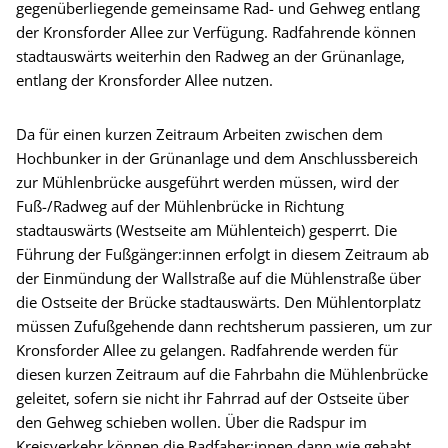
gegenüberliegende gemeinsame Rad- und Gehweg entlang
der Kronsforder Allee zur Verfügung. Radfahrende können
stadtauswärts weiterhin den Radweg an der Grünanlage,
entlang der Kronsforder Allee nutzen.
Da für einen kurzen Zeitraum Arbeiten zwischen dem
Hochbunker in der Grünanlage und dem Anschlussbereich
zur Mühlenbrücke ausgeführt werden müssen, wird der
Fuß-/Radweg auf der Mühlenbrücke in Richtung
stadtauswärts (Westseite am Mühlenteich) gesperrt. Die
Führung der Fußgänger:innen erfolgt in diesem Zeitraum ab
der Einmündung der Wallstraße auf die Mühlenstraße über
die Ostseite der Brücke stadtauswärts. Den Mühlentorplatz
müssen Zufußgehende dann rechtsherum passieren, um zur
Kronsforder Allee zu gelangen. Radfahrende werden für
diesen kurzen Zeitraum auf die Fahrbahn die Mühlenbrücke
geleitet, sofern sie nicht ihr Fahrrad auf der Ostseite über
den Gehweg schieben wollen. Über die Radspur im
Kreisverkehr können die Radfaher:innen dann wie gehabt