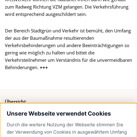
zum Radweg Richtung VZM gelangen. Die Verkehrsführung
wird entsprechend ausgeschildert sein.
Der Bereich Stadtgrün und Verkehr ist bemüht, den Umfang
der aus der Baumaßnahme resultierenden
Verkehrsbehinderungen und andere Beeinträchtigungen so
gering wie möglich zu halten und bittet die
Verkehrsteilnehmer um Verständnis für die unvermeidbaren
Behinderungen.
+++
Übersicht
Unsere Webseite verwendet Cookies
Bürgerservice
Durch die weitere Nutzung der Webseite stimmen Sie
Presse
der Verwendung von Cookies in ausgewähltem Umfang
Newsletter Lübeck:kompakt