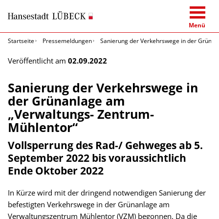
Menü
Startseite
Pressemeldungen
Sanierung der Verkehrswege in der Grünan
Veröffentlicht am
02.09.2022
Sanierung der Verkehrswege in
der Grünanlage am
„Verwaltungs- Zentrum-
Mühlentor“
Vollsperrung des Rad-/ Gehweges ab 5.
September 2022 bis voraussichtlich
Ende Oktober 2022
In Kürze wird mit der dringend notwendigen Sanierung der
befestigten Verkehrswege in der Grünanlage am
Verwaltungszentrum Mühlentor (VZM) begonnen. Da die