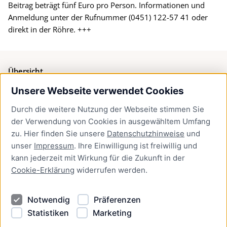
Beitrag beträgt fünf Euro pro Person. Informationen und
Anmeldung unter der Rufnummer (0451) 122-57 41 oder
direkt in der Röhre. +++
Übersicht
Unsere Webseite verwendet Cookies
Bürgerservice
Durch die weitere Nutzung der Webseite stimmen Sie
Presse
der Verwendung von Cookies in ausgewähltem Umfang
Newsletter Lübeck:kompakt
zu. Hier finden Sie unsere
Datenschutzhinweise
und
unser
Impressum
. Ihre Einwilligung ist freiwillig und
Kontakt
kann jederzeit mit Wirkung für die Zukunft in der
Cookie-Erklärung
widerrufen werden.
Kontakt
Impressum
Notwendig
Präferenzen
Datenschutzhinweise
Statistiken
Marketing
Barrierefreiheit