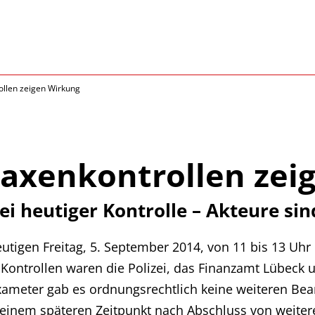
llen zeigen Wirkung
axenkontrollen zei
i heutiger Kontrolle – Akteure sin
utigen Freitag, 5. September 2014, von 11 bis 13 Uhr
en Kontrollen waren die Polizei, das Finanzamt Lübec
axameter gab es ordnungsrechtlich keine weiteren Be
 einem späteren Zeitpunkt nach Abschluss von weite