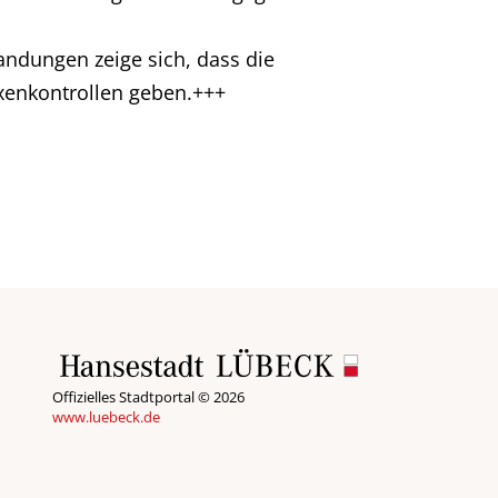
andungen zeige sich, dass die
xenkontrollen geben.+++
Offizielles Stadtportal © 2026
www.luebeck.de