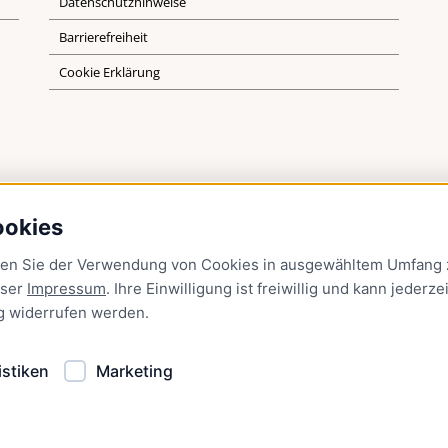
Datenschutzhinweise
Barrierefreiheit
Cookie Erklärung
ookies
men Sie der Verwendung von Cookies in ausgewähltem Umfang z
nser
Impressum
. Ihre Einwilligung ist freiwillig und kann jederzei
g
widerrufen werden.
istiken
Marketing