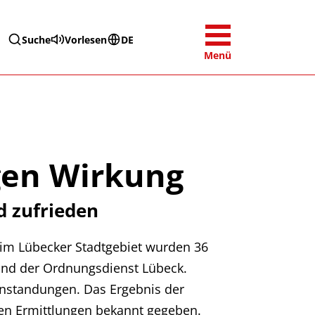
Suche
Vorlesen
DE
Menü
gen Wirkung
d zufrieden
 im Lübecker Stadtgebiet wurden 36
k und der Ordnungsdienst Lübeck.
anstandungen. Das Ergebnis der
ren Ermittlungen bekannt gegeben.