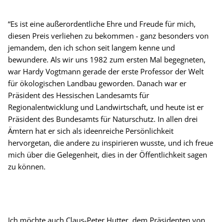
“Es ist eine außerordentliche Ehre und Freude für mich,
diesen Preis verliehen zu bekommen - ganz besonders von
jemandem, den ich schon seit langem kenne und
bewundere. Als wir uns 1982 zum ersten Mal begegneten,
war Hardy Vogtmann gerade der erste Professor der Welt
für ökologischen Landbau geworden. Danach war er
Präsident des Hessischen Landesamts für
Regionalentwicklung und Landwirtschaft, und heute ist er
Präsident des Bundesamts für Naturschutz. In allen drei
Ämtern hat er sich als ideenreiche Persönlichkeit
hervorgetan, die andere zu inspirieren wusste, und ich freue
mich über die Gelegenheit, dies in der Öffentlichkeit sagen
zu können.
Ich möchte auch Claus-Peter Hutter, dem Präsidenten von