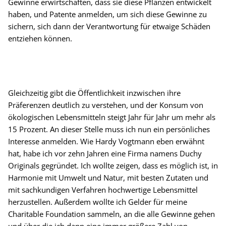
Gewinne erwirtschaften, dass sie diese Pflanzen entwickelt
haben, und Patente anmelden, um sich diese Gewinne zu
sichern, sich dann der Verantwortung für etwaige Schäden
entziehen können.
Gleichzeitig gibt die Öffentlichkeit inzwischen ihre
Präferenzen deutlich zu verstehen, und der Konsum von
ökologischen Lebensmitteln steigt Jahr für Jahr um mehr als
15 Prozent. An dieser Stelle muss ich nun ein persönliches
Interesse anmelden. Wie Hardy Vogtmann eben erwähnt
hat, habe ich vor zehn Jahren eine Firma namens Duchy
Originals gegründet. Ich wollte zeigen, dass es möglich ist, in
Harmonie mit Umwelt und Natur, mit besten Zutaten und
mit sachkundigen Verfahren hochwertige Lebensmittel
herzustellen. Außerdem wollte ich Gelder für meine
Charitable Foundation sammeln, an die alle Gewinne gehen
und über die ich dann eine immer größere Zahl von