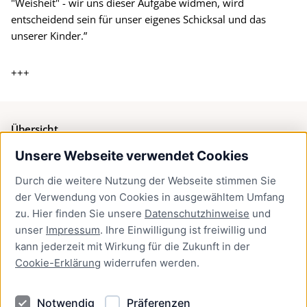
"Weisheit" - wir uns dieser Aufgabe widmen, wird
entscheidend sein für unser eigenes Schicksal und das
unserer Kinder.”
+++
Übersicht
Unsere Webseite verwendet Cookies
Bürgerservice
Durch die weitere Nutzung der Webseite stimmen Sie
Presse
der Verwendung von Cookies in ausgewähltem Umfang
Newsletter Lübeck:kompakt
zu. Hier finden Sie unsere
Datenschutzhinweise
und
unser
Impressum
. Ihre Einwilligung ist freiwillig und
Kontakt
kann jederzeit mit Wirkung für die Zukunft in der
Cookie-Erklärung
widerrufen werden.
Kontakt
Impressum
Notwendig
Präferenzen
Datenschutzhinweise