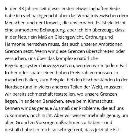
In den 33 Jahren seit dieser ersten etwas zaghaften Rede
habe ich viel nachgedacht über das Verhältnis zwischen dem
Menschen und der Umwelt, die uns ernährt. Es ist vielleicht
eine unmoderne Behauptung, aber ich bin überzeugt, dass
in der Natur ein Maß an Gleichgewicht, Ordnung und
Harmonie herrschen muss, das auch unseren Ambitionen
Grenzen setzt. Wenn wir diese Grenzen überschreiten oder
versuchen, uns über das komplexe natürliche
Regelungssystem hinwegzusetzen, werden wir in jedem Fall
früher oder später einen hohen Preis zahlen müssen. In
manchen Fällen, zum Beispiel bei den Fischbeständen in der
Nordsee (und in vielen anderen Teilen der Welt), mussten
wir bereits schmerzhaft feststellen, wo unsere Grenzen
liegen. In anderen Bereichen, etwa beim Klimaschutz,
kennen wir das genaue Ausmaß der Probleme, die auf uns
zukommen, noch nicht. Aber wir wissen mehr als genug, um
allen Grund zu Vorsorgemaßnahmen zu haben - und
deshalb habe ich mich so sehr gefreut, dass jetzt alle EU-