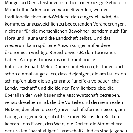
Mangel an Dienstleistungen sterben, oder riesige Gebiete in
Monokultur-Ackerland verwandelt werden, wo der
traditionelle Hochland-Weidebetrieb eingestellt wird, da
kommt es unausweichlich zu bedeutenden Veränderungen,
nicht nur für die menschlichen Bewohner, sondern auch für
Flora und Fauna und die Landschaft selbst. Und das
wiederum kann spürbare Auswirkungen auf andere
ökonomisch wichtige Bereiche wie z.B. den Tourismus
haben. Apropos Tourismus und traditionelle
Kulturlandschaft: Meine Damen und Herren, ist Ihnen auch
schon einmal aufgefallen, dass diejenigen, die am lautesten
schimpfen über die so genannte "uneffektive bäuerliche
Landwirtschaft" und die kleinen Familienbetriebe, die
überall in der Welt bäuerliche Mischwirtschaft betreiben,
genau dieselben sind, die die Vorteile und den sehr realen
Nutzen, den eben diese Agrarwirtschaftsformen bieten, am
häufigsten genießen, sobald sie ihren Büros den Rücken
kehren - das Essen, den Wein, die Dörfer, die Atmosphäre
der uralten "nachhaltigen" Landschaft? Und es sind ja genau