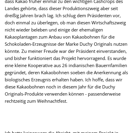
dass Kakao früher einmal zu den wichtigen Cashcrops des
Landes gehörte, dass dieser Produktionszweig aber seit
dreißig Jahren brach lag. Ich schlug dem Präsidenten vor,
doch einmal zu überlegen, ob man diesen Wirtschaftszweig
nicht wieder beleben und einige der ehemaligen
Kakaoplantagen zum Anbau von Kakaobohnen für die
Schokoladen-Erzeugnisse der Marke Duchy Originals nutzen
könnte. Zu meiner Freude war der Präsident einverstanden,
und bisher funktioniert das Projekt hervorragend. Es wurde
eine kleine Kooperative aus 26 indianischen Bauernfamilien
gegründet, deren Kakaobohnen soeben die Anerkennung als
biologisches Erzeugnis erhalten haben. Ich hoffe, dass wir
diese Kakaobohnen noch in diesem Jahr für die Duchy
Originals-Produkte verwenden können - passenderweise
rechtzeitig zum Weihnachtfest.
Ich hatte keineswegs die Absicht, mit meinem Projekt in