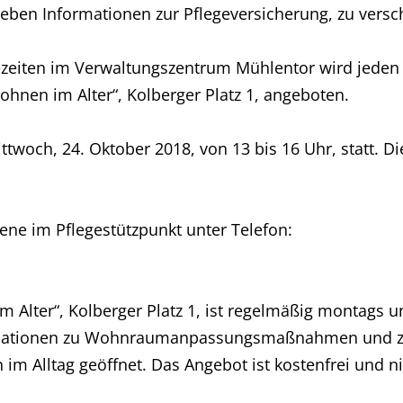
geben Informationen zur Pflegeversicherung, zu ver
ezeiten im Verwaltungszentrum Mühlentor wird jeden
nen im Alter“, Kolberger Platz 1, angeboten.
twoch, 24. Oktober 2018, von 13 bis 16 Uhr, statt. D
ene im Pflegestützpunkt unter Telefon:
Alter“, Kolberger Platz 1, ist regelmäßig montags u
ormationen zu Wohnraumanpassungsmaßnahmen und zur
 im Alltag geöffnet. Das Angebot ist kostenfrei und n