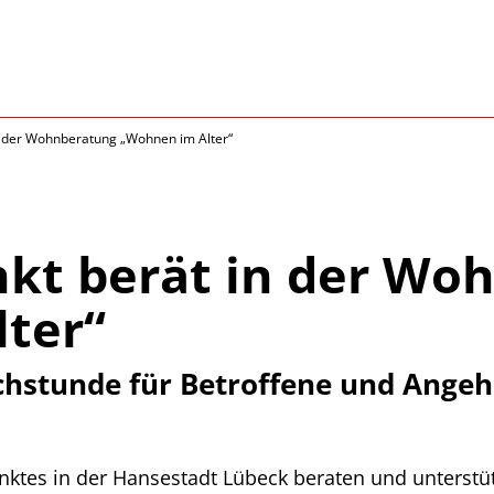
n der Wohnberatung „Wohnen im Alter“
nkt berät in der Wo
ter“
chstunde für Betroffene und Ange
unktes in der Hansestadt Lübeck beraten und unterst