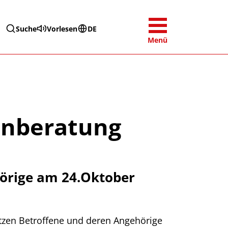
Suche
Vorlesen
DE
Menü
hnberatung
hörige am 24.Oktober
ützen Betroffene und deren Angehörige