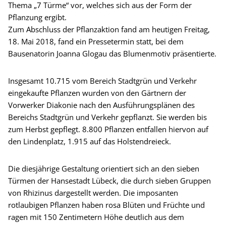
Thema „7 Türme“ vor, welches sich aus der Form der
Pflanzung ergibt.
Zum Abschluss der Pflanzaktion fand am heutigen Freitag,
18. Mai 2018, fand ein Pressetermin statt, bei dem
Bausenatorin Joanna Glogau das Blumenmotiv präsentierte.
Insgesamt 10.715 vom Bereich Stadtgrün und Verkehr
eingekaufte Pflanzen wurden von den Gärtnern der
Vorwerker Diakonie nach den Ausführungsplänen des
Bereichs Stadtgrün und Verkehr gepflanzt. Sie werden bis
zum Herbst gepflegt. 8.800 Pflanzen entfallen hiervon auf
den Lindenplatz, 1.915 auf das Holstendreieck.
Die diesjährige Gestaltung orientiert sich an den sieben
Türmen der Hansestadt Lübeck, die durch sieben Gruppen
von Rhizinus dargestellt werden. Die imposanten
rotlaubigen Pflanzen haben rosa Blüten und Früchte und
ragen mit 150 Zentimetern Höhe deutlich aus dem