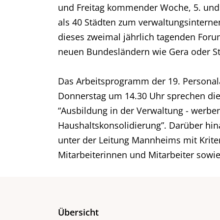
und Freitag kommender Woche, 5. und 
als 40 Städten zum verwaltungsinterne
dieses zweimal jährlich tagenden Foru
neuen Bundesländern wie Gera oder S
Das Arbeitsprogramm der 19. Personal
Donnerstag um 14.30 Uhr sprechen die
“Ausbildung in der Verwaltung - werb
Haushaltskonsolidierung”. Darüber hin
unter der Leitung Mannheims mit Kriter
Mitarbeiterinnen und Mitarbeiter sowi
Übersicht