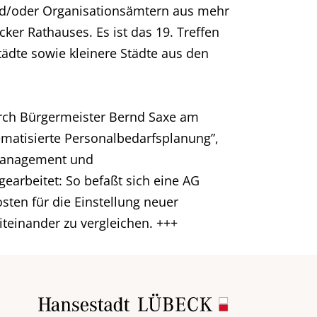
und/oder Organisationsämtern aus mehr
er Rathauses. Es ist das 19. Treffen
ädte sowie kleinere Städte aus den
urch Bürgermeister Bernd Saxe am
atisierte Personalbedarfsplanung”,
lmanagement und
arbeitet: So befaßt sich eine AG
sten für die Einstellung neuer
teinander zu vergleichen. +++