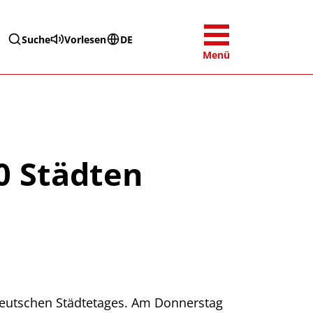
Suche
Vorlesen
DE
Menü
0 Städten
 Deutschen Städtetages. Am Donnerstag