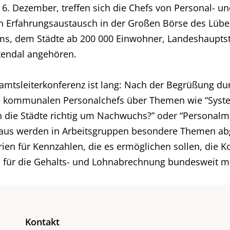
6. Dezember, treffen sich die Chefs von Personal- 
n Erfahrungsaustausch in der Großen Börse des Lübeck
ms, dem Städte ab 200 000 Einwohner, Landeshauptst
tendal angehören.
amtsleiterkonferenz ist lang: Nach der Begrüßung d
 kommunalen Personalchefs über Themen wie “System
en die Städte richtig um Nachwuchs?” oder “Persona
aus werden in Arbeitsgruppen besondere Themen abge
ien für Kennzahlen, die es ermöglichen sollen, die Ko
e für die Gehalts- und Lohnabrechnung bundesweit mi
Kontakt