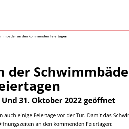
wimmbäder an den kommenden Feiertagen
n der Schwimmbäde
iertagen
. Und 31. Oktober 2022 geöffnet
en auch einige Feiertage vor der Tür. Damit das Schw
er Öffnungszeiten an den kommenden Feiertagen: