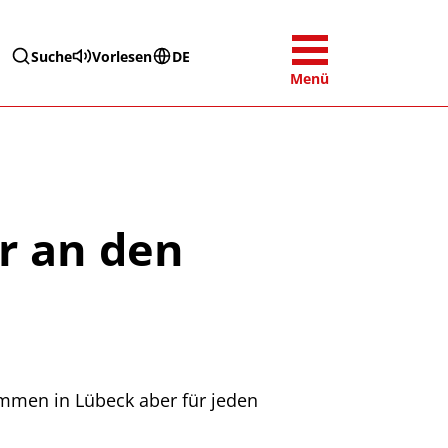
Suche
Vorlesen
DE
Menü
r an den
immen in Lübeck aber für jeden