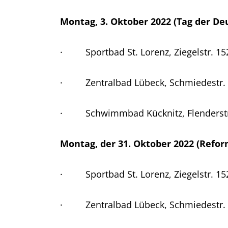
Montag, 3. Oktober 2022 (Tag der De
· Sportbad St. Lorenz, Ziegelstr. 152
· Zentralbad Lübeck, Schmiedestr. 5-
· Schwimmbad Kücknitz, Flenderstr. 
Montag, der 31. Oktober 2022 (Refor
· Sportbad St. Lorenz, Ziegelstr. 152
· Zentralbad Lübeck, Schmiedestr. 5-