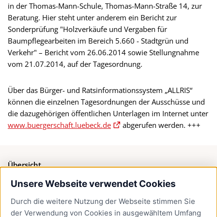
in der Thomas-Mann-Schule, Thomas-Mann-Straße 14, zur
Beratung. Hier steht unter anderem ein Bericht zur
Sonderprüfung "Holzverkäufe und Vergaben für
Baumpflegearbeiten im Bereich 5.660 - Stadtgrün und
Verkehr" – Bericht vom 26.06.2014 sowie Stellungnahme
vom 21.07.2014, auf der Tagesordnung.
Über das Bürger- und Ratsinformationssystem „ALLRIS“
können die einzelnen Tagesordnungen der Ausschüsse und
die dazugehörigen öffentlichen Unterlagen im Internet unter
www.buergerschaft.luebeck.de
abgerufen werden. +++
Übersicht
Unsere Webseite verwendet Cookies
Bürgerservice
Durch die weitere Nutzung der Webseite stimmen Sie
Presse
der Verwendung von Cookies in ausgewähltem Umfang
Newsletter Lübeck:kompakt