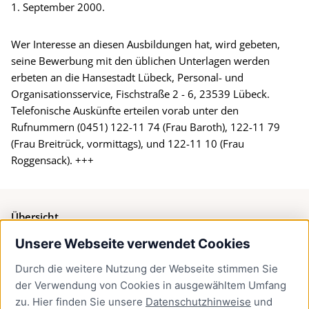
1. September 2000.
Wer Interesse an diesen Ausbildungen hat, wird gebeten,
seine Bewerbung mit den üblichen Unterlagen werden
erbeten an die Hansestadt Lübeck, Personal- und
Organisationsservice, Fischstraße 2 - 6, 23539 Lübeck.
Telefonische Auskünfte erteilen vorab unter den
Rufnummern (0451) 122-11 74 (Frau Baroth), 122-11 79
(Frau Breitrück, vormittags), und 122-11 10 (Frau
Roggensack). +++
Übersicht
Unsere Webseite verwendet Cookies
Bürgerservice
Durch die weitere Nutzung der Webseite stimmen Sie
Presse
der Verwendung von Cookies in ausgewähltem Umfang
Newsletter Lübeck:kompakt
zu. Hier finden Sie unsere
Datenschutzhinweise
und