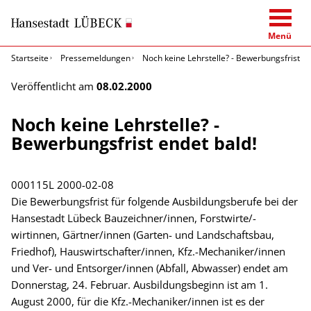
Menü
Startseite
Pressemeldungen
Noch keine Lehrstelle? - Bewerbungsfrist en
Veröffentlicht am
08.02.2000
Noch keine Lehrstelle? -
Bewerbungsfrist endet bald!
000115L
2000-02-08
Die Bewerbungsfrist für folgende Ausbildungsberufe bei der
Hansestadt Lübeck Bauzeichner/innen, Forstwirte/-
wirtinnen, Gärtner/innen (Garten- und Landschaftsbau,
Friedhof), Hauswirtschafter/innen, Kfz.-Mechaniker/innen
und Ver- und Entsorger/innen (Abfall, Abwasser) endet am
Donnerstag, 24. Februar. Ausbildungsbeginn ist am 1.
August 2000, für die Kfz.-Mechaniker/innen ist es der