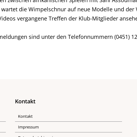
nen zwischen afrikanischen Spielen mit Sani Assoum
artet die Wimpelschnur auf neue Modelle und der W
f Videos vergangene Treffen der Klub-Mitglieder anseh
nmeldungen sind unter den Telefonnummern (0451) 12
Kontakt
Kontakt
Impressum