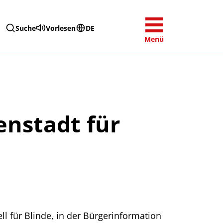
Suche
Vorlesen
DE
Menü
enstadt für
ll für Blinde, in der Bürgerinformation