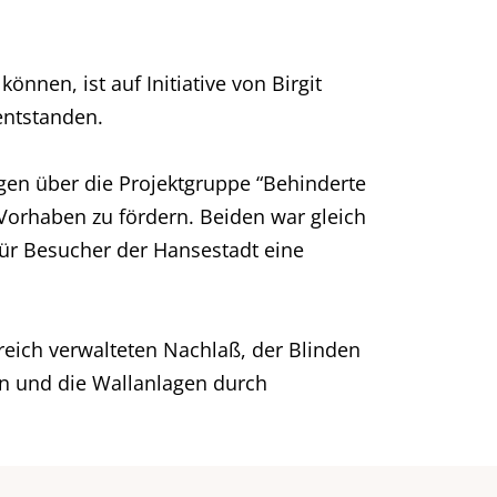
nnen, ist auf Initiative von Birgit
entstanden.
ngen über die Projektgruppe “Behinderte
 Vorhaben zu fördern. Beiden war gleich
für Besucher der Hansestadt eine
reich verwalteten Nachlaß, der Blinden
n und die Wallanlagen durch