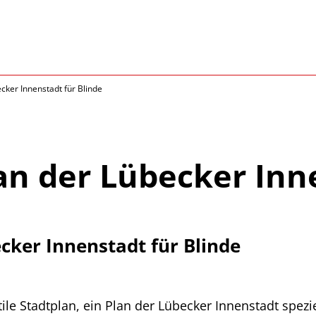
cker Innenstadt für Blinde
an der Lübecker Inn
cker Innenstadt für Blinde
ile Stadtplan, ein Plan der Lübecker Innenstadt spezie