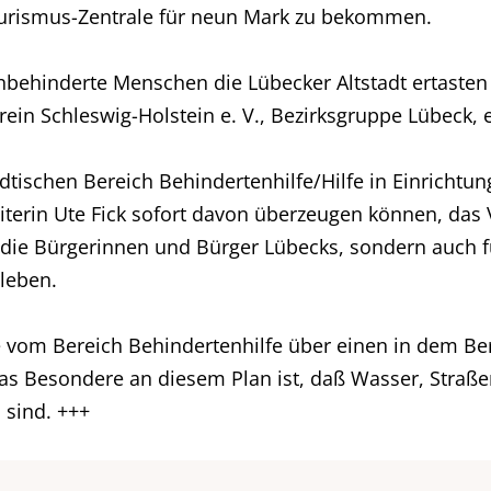
urismus-Zentrale für neun Mark zu bekommen.
behinderte Menschen die Lübecker Altstadt ertasten kö
ein Schleswig-Holstein e. V., Bezirksgruppe Lübeck, 
tischen Bereich Behindertenhilfe/Hilfe in Einrichtu
iterin Ute Fick sofort davon überzeugen können, das
ür die Bürgerinnen und Bürger Lübecks, sondern auch 
rleben.
te vom Bereich Behindertenhilfe über einen in dem Be
as Besondere an diesem Plan ist, daß Wasser, Straße
 sind. +++