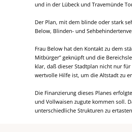
und in der Lübeck und Travemünde To
Der Plan, mit dem blinde oder stark seh
Below, Blinden- und Sehbehindertenver
Frau Below hat den Kontakt zu dem städ
Mitbürger” geknüpft und die Bereichsle
klar, daß dieser Stadtplan nicht nur f
wertvolle Hilfe ist, um die Altstadt zu e
Die Finanzierung dieses Planes erfolg
und Vollwaisen zugute kommen soll. D
unterschiedliche Strukturen zu ertasten