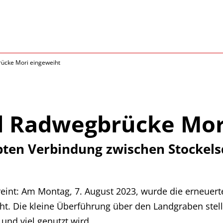
ücke Mori eingeweiht
 Radwegbrücke Mor
bten Verbindung zwischen Stockels
reint: Am Montag, 7. August 2023, wurde die erneue
eiht. Die kleine Überführung über den Landgraben stel
und viel genutzt wird.