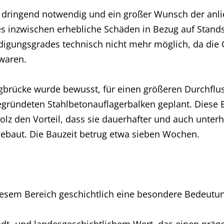
dringend notwendig und ein großer Wunsch der anlie
s inzwischen erhebliche Schäden in Bezug auf Standsi
igungsgrades technisch nicht mehr möglich, da die 
 waren.
rücke wurde bewusst, für einen größeren Durchfluss
gegründeten Stahlbetonauflagerbalken geplant. Diese 
lz den Vorteil, dass sie dauerhafter und auch unterh
gebaut. Die Bauzeit betrug etwa sieben Wochen.
iesem Bereich geschichtlich eine besondere Bedeutu