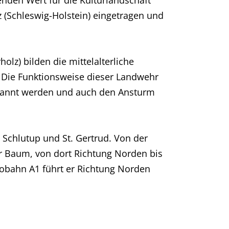
nden Wert für die Kulturlandschaft
 (Schleswig-Holstein) eingetragen und
z) bilden die mittelalterliche
e. Die Funktionsweise dieser Landwehr
bemannt werden und auch den Ansturm
, Schlutup und St. Gertrud. Von der
r Baum, von dort Richtung Norden bis
obahn A1 führt er Richtung Norden