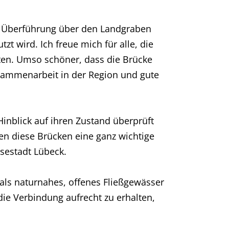
ine Überführung über den Landgraben
zt wird. Ich freue mich für alle, die
en. Umso schöner, dass die Brücke
Zusammenarbeit in der Region und gute
inblick auf ihren Zustand überprüft
ben diese Brücken eine ganz wichtige
sestadt Lübeck.
ls naturnahes, offenes Fließgewässer
ie Verbindung aufrecht zu erhalten,