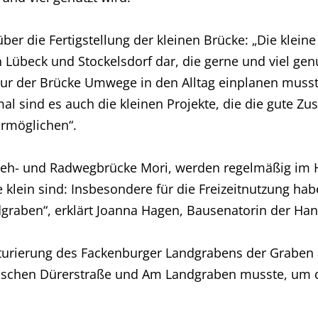
über die Fertigstellung der kleinen Brücke: „Die kle
 Lübeck und Stockelsdorf dar, die gerne und viel genut
ur der Brücke Umwege in den Alltag einplanen musst
mal sind es auch die kleinen Projekte, die die gute 
rmöglichen“.
Geh- und Radwegbrücke Mori, werden regelmäßig im H
 klein sind: Insbesondere für die Freizeitnutzung ha
graben“, erklärt Joanna Hagen, Bausenatorin der Han
turierung des Fackenburger Landgrabens der Graben a
wischen Dürerstraße und Am Landgraben musste, um d