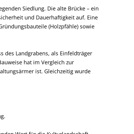
genden Siedlung. Die alte Brücke – ein
cherheit und Dauerhaftigkeit auf. Eine
Gründungsbauteile (Holzpfähle) sowie
 des Landgrabens, als Einfeldträger
Bauweise hat im Vergleich zur
altungsärmer ist. Gleichzeitig wurde
ng.