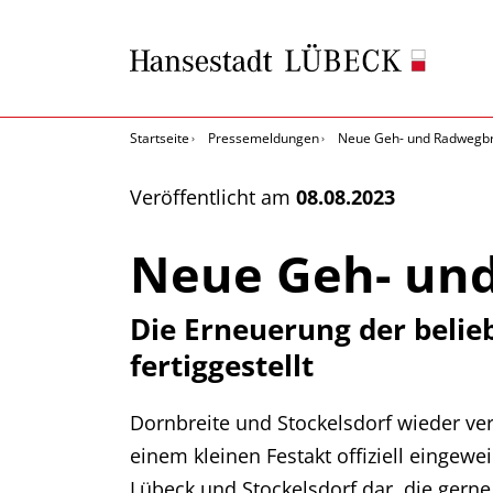
Startseite
Pressemeldungen
Neue Geh- und Radwegbr
Veröffentlicht am
08.08.2023
Neue Geh- und
Die Erneuerung der belie
fertiggestellt
Dornbreite und Stockelsdorf wieder ve
einem kleinen Festakt offiziell eingew
Lübeck und Stockelsdorf dar, die gerne 