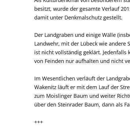
Als Kulturdenkmal von besonderem stad
besitzt, wurde der gesamte Verlauf 20
damit unter Denkmalschutz gestellt.
Der Landgraben und einige Wälle (insb
Landwehr, mit der Lübeck wie andere St
ist nicht vollständig geklärt. Jedenf
von Feinden nur aufhalten und nicht v
Im Wesentlichen verläuft der Landgraben
Wakenitz läuft er mit dem Lauf der S
zum Moislinger Baum und weiter Richt
über den Steinrader Baum, dann als F
+++