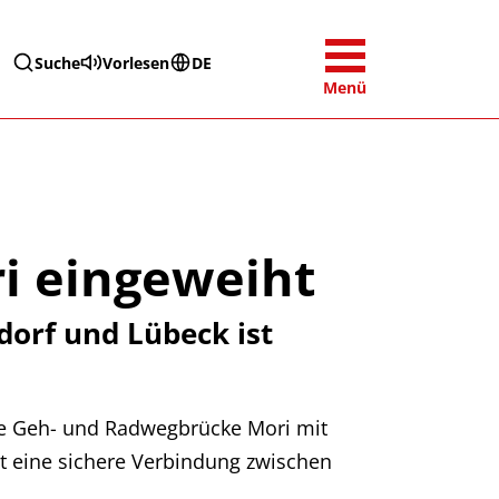
Suche
Vorlesen
DE
Menü
i eingeweiht
dorf und Lübeck ist
rte Geh- und Radwegbrücke Mori mit
lt eine sichere Verbindung zwischen