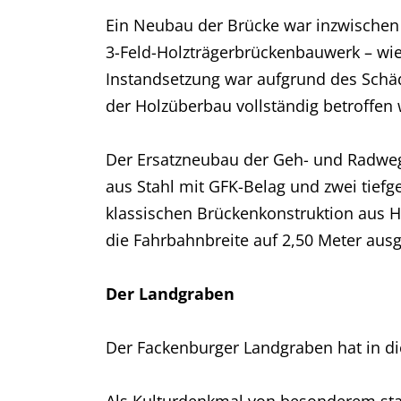
Ein Neubau der Brücke war inzwischen 
3-Feld-Holzträgerbrückenbauwerk – wie
Instandsetzung war aufgrund des Schäd
der Holzüberbau vollständig betroffen
Der Ersatzneubau der Geh- und Radwegb
aus Stahl mit GFK-Belag und zwei tief
klassischen Brückenkonstruktion aus Ho
die Fahrbahnbreite auf 2,50 Meter aus
Der Landgraben
Der Fackenburger Landgraben hat in d