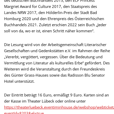
des deutschen Buchhandels 2015, den ECF Princess
Margriet Award for Culture 2017, den Staatspreis des
Landes NRW 2017, den Hölderlin-Preis der Stadt Bad
Homburg 2020 und den Ehrenpreis des Österreichischen
Buchhandels 2021. Zuletzt erschien 2022 sein Buch „Jeder
soll von da, wo er ist, einen Schritt näher kommen“.
Die Lesung wird von der Arbeitsgemeinschaft Literarischer
Gesellschaften und Gedenkstätten e.V. im Rahmen der Reihe
„Vererbt, vergöttert, vergessen. Über die Bedeutung und
Vermittlung von Literatur als kulturelles Erbe“ gefördert. Des
Weiteren wird die Veranstaltung durch den Freundeskreis
des Günter Grass-Hauses sowie das Radisson Blu Senator
Hotel unterstützt.
Der Eintritt beträgt 16 Euro, ermäßigt 9 Euro. Karten sind an
der Kasse im Theater Lübeck oder online unter
https://theaterluebeck.eventiminhouse.de/webshop/webticke
eventId=8203&el=true