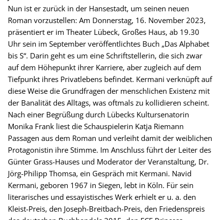
Nun ist er zurück in der Hansestadt, um seinen neuen
Roman vorzustellen: Am Donnerstag, 16. November 2023,
präsentiert er im Theater Lübeck, Großes Haus, ab 19.30
Uhr sein im September veröffentlichtes Buch „Das Alphabet
bis S“. Darin geht es um eine Schriftstellerin, die sich zwar
auf dem Höhepunkt ihrer Karriere, aber zugleich auf dem
Tiefpunkt ihres Privatlebens befindet. Kermani verknüpft auf
diese Weise die Grundfragen der menschlichen Existenz mit
der Banalität des Alltags, was oftmals zu kollidieren scheint.
Nach einer Begrüßung durch Lübecks Kultursenatorin
Monika Frank liest die Schauspielerin Katja Riemann
Passagen aus dem Roman und verleiht damit der weiblichen
Protagonistin ihre Stimme. Im Anschluss führt der Leiter des
Günter Grass-Hauses und Moderator der Veranstaltung, Dr.
Jörg-Philipp Thomsa, ein Gespräch mit Kermani. Navid
Kermani, geboren 1967 in Siegen, lebt in Köln. Für sein
literarisches und essayistisches Werk erhielt er u. a. den
Kleist-Preis, den Joseph-Breitbach-Preis, den Friedenspreis