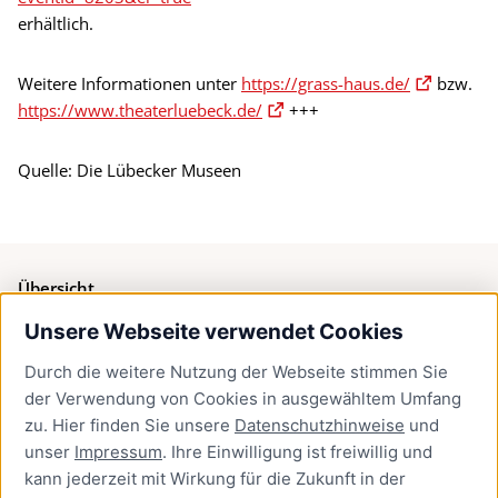
erhältlich.
Weitere Informationen unter
https://grass-haus.de/
bzw.
https://www.theaterluebeck.de/
+++
Quelle: Die Lübecker Museen
Übersicht
Unsere Webseite verwendet Cookies
Bürgerservice
Durch die weitere Nutzung der Webseite stimmen Sie
Presse
der Verwendung von Cookies in ausgewähltem Umfang
Newsletter Lübeck:kompakt
zu. Hier finden Sie unsere
Datenschutzhinweise
und
unser
Impressum
. Ihre Einwilligung ist freiwillig und
Kontakt
kann jederzeit mit Wirkung für die Zukunft in der