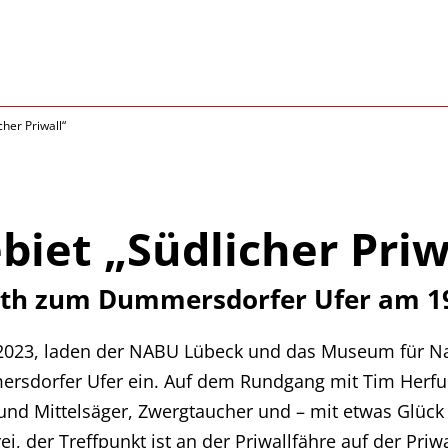
her Priwall“
iet „Südlicher Priw
rth zum Dummersdorfer Ufer am 19
023, laden der NABU Lübeck und das Museum für Nat
ersdorfer Ufer ein. Auf dem Rundgang mit Tim Herf
und Mittelsäger, Zwergtaucher und – mit etwas Glück
, der Treffpunkt ist an der Priwallfähre auf der Priwa