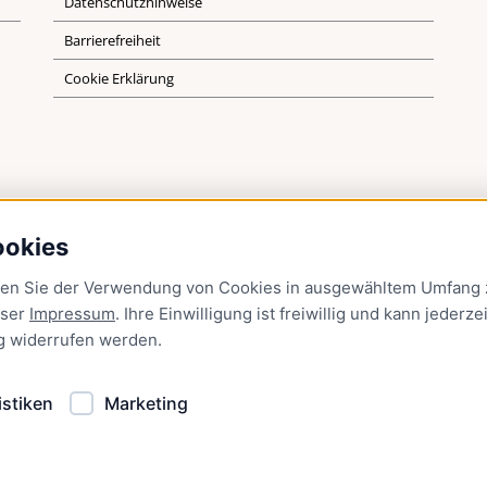
Datenschutzhinweise
Barrierefreiheit
Cookie Erklärung
ookies
men Sie der Verwendung von Cookies in ausgewähltem Umfang z
nser
Impressum
. Ihre Einwilligung ist freiwillig und kann jederzei
g
widerrufen werden.
istiken
Marketing