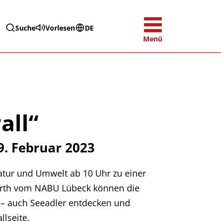
Suche
Vorlesen
DE
Menü
all“
. Februar 2023
ur und Umwelt ab 10 Uhr zu einer
urth vom NABU Lübeck können die
 – auch Seeadler entdecken und
llseite.