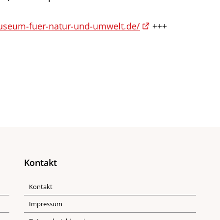
useum-fuer-natur-und-umwelt.de/
+++
Kontakt
Kontakt
Impressum