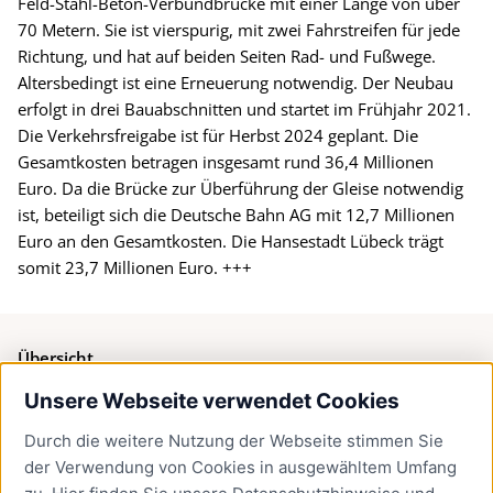
Feld-Stahl-Beton-Verbundbrücke mit einer Länge von über
70 Metern. Sie ist vierspurig, mit zwei Fahrstreifen für jede
Richtung, und hat auf beiden Seiten Rad- und Fußwege.
Altersbedingt ist eine Erneuerung notwendig. Der Neubau
erfolgt in drei Bauabschnitten und startet im Frühjahr 2021.
Die Verkehrsfreigabe ist für Herbst 2024 geplant. Die
Gesamtkosten betragen insgesamt rund 36,4 Millionen
Euro. Da die Brücke zur Überführung der Gleise notwendig
ist, beteiligt sich die Deutsche Bahn AG mit 12,7 Millionen
Euro an den Gesamtkosten. Die Hansestadt Lübeck trägt
somit 23,7 Millionen Euro. +++
Übersicht
Unsere Webseite verwendet Cookies
Bürgerservice
Durch die weitere Nutzung der Webseite stimmen Sie
Presse
der Verwendung von Cookies in ausgewähltem Umfang
Newsletter Lübeck:kompakt