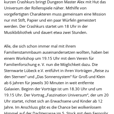
kurzen Crashkurs bringt Dungeon Master Alex mit Hut das
Universum der Rollenspiele näher. Mithilfe von
vorgefertigten Charakteren muss gemeinsam eine Mission
nur mit Stift, Papier und ein paar Würfeln gemeistert
werden. Der Crashkurs startet um 18 Uhr in der
Musikbibliothek und dauert etwa zwei Stunden.
Alle, die sich schon immer mal mit ihrem
Familienstammbaum auseinandersetzen wollten, haben bei
einem Workshop um 19.15 Uhr mit dem Verein für
Familienforschung e. V. nun die Möglichkeit dazu. Die
Sternwarte Lübeck e.V. entführt in ihren Vorträgen „Reise zu
den Sternen“ und „Das Sonnensystem“ für Groß und Klein
ab 6 Jahren für jeweils 30 Minuten in weit entfernte
Galaxien. Beginn der Vorträge ist um 18.30 Uhr und um
19.15 Uhr. Der Vortrag „Faszination Universum“, der um 20
Uhr startet, richtet sich an Erwachsene und Kinder ab 12
Jahre. Im Anschluss gibt es die Chance bei wolkenlosem
Himmel auf der Dachterrasse im 5. Stock mit dem Fernrohr