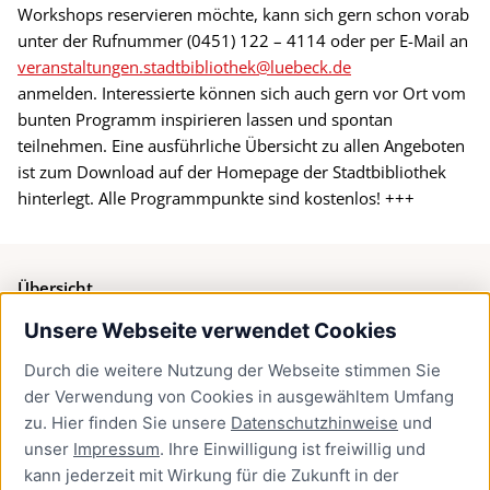
Workshops reservieren möchte, kann sich gern schon vorab
unter der Rufnummer (0451) 122 – 4114 oder per E-Mail an
veranstaltungen.stadtbibliothek@luebeck.de
anmelden. Interessierte können sich auch gern vor Ort vom
bunten Programm inspirieren lassen und spontan
teilnehmen. Eine ausführliche Übersicht zu allen Angeboten
ist zum Download auf der Homepage der Stadtbibliothek
hinterlegt. Alle Programmpunkte sind kostenlos! +++
Übersicht
Unsere Webseite verwendet Cookies
Bürgerservice
Durch die weitere Nutzung der Webseite stimmen Sie
Presse
der Verwendung von Cookies in ausgewähltem Umfang
Newsletter Lübeck:kompakt
zu. Hier finden Sie unsere
Datenschutzhinweise
und
unser
Impressum
. Ihre Einwilligung ist freiwillig und
Kontakt
kann jederzeit mit Wirkung für die Zukunft in der