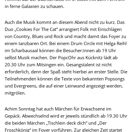
in ferne Galaxien zu schauen.
Auch die Musik kommt an diesem Abend nicht zu kurz. Das
Duo „Cookies For The Cat“ arrangiert Folk mit Einschlägen
von Country, Blues und Rock und macht damit das Foyer zu
einem tanzbaren Ort. Bei einem Drum Circle mit Helga Reihl
im Scharbausaal können die Besucher:innen ab 19 Uhr
selbst Musik machen. Der PopcOhr aus Kücknitz lädt ab
20.30 Uhr zum Mitsingen ein. Gesangstalent ist nicht
erforderlich, denn der Spaß steht hierbei an erster Stelle. Die
Teilnehmenden können die Texte von bekannten Popsongs
und Evergreens, die auf einer Leinwand angezeigt werden,
mitgrölen.
Achim Sonntag hat auch Märchen für Erwachsene im
Gepäck. Abwechselnd wird er jeweils stündlich ab 19.30 Uhr
die beiden Märchen „Tischlein deck dich“ und „Der
Froschkönig“ im Foyer vorführen. Zur gleichen Zeit startet