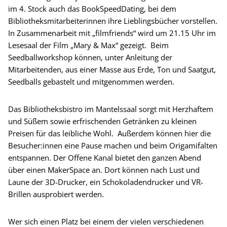
im 4. Stock auch das BookSpeedDating, bei dem
Bibliotheksmitarbeiterinnen ihre Lieblingsbücher vorstellen.
In Zusammenarbeit mit „filmfriends“ wird um 21.15 Uhr im
Lesesaal der Film „Mary & Max“ gezeigt. Beim
Seedballworkshop können, unter Anleitung der
Mitarbeitenden, aus einer Masse aus Erde, Ton und Saatgut,
Seedballs gebastelt und mitgenommen werden.
Das Bibliotheksbistro im Mantelssaal sorgt mit Herzhaftem
und Süßem sowie erfrischenden Getränken zu kleinen
Preisen für das leibliche Wohl. Außerdem können hier die
Besucher:innen eine Pause machen und beim Origamifalten
entspannen. Der Offene Kanal bietet den ganzen Abend
über einen MakerSpace an. Dort können nach Lust und
Laune der 3D-Drucker, ein Schokoladendrucker und VR-
Brillen ausprobiert werden.
Wer sich einen Platz bei einem der vielen verschiedenen