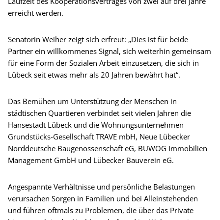
Laufzeit des Kooperationsvertrages von zwei auf drei Jahre
erreicht werden.
Senatorin Weiher zeigt sich erfreut: „Dies ist für beide
Partner ein willkommenes Signal, sich weiterhin gemeinsam
für eine Form der Sozialen Arbeit einzusetzen, die sich in
Lübeck seit etwas mehr als 20 Jahren bewährt hat“.
Das Bemühen um Unterstützung der Menschen in
städtischen Quartieren verbindet seit vielen Jahren die
Hansestadt Lübeck und die Wohnungsunternehmen
Grundstücks-Gesellschaft TRAVE mbH, Neue Lübecker
Norddeutsche Baugenossenschaft eG, BUWOG Immobilien
Management GmbH und Lübecker Bauverein eG.
Angespannte Verhältnisse und persönliche Belastungen
verursachen Sorgen in Familien und bei Alleinstehenden
und führen oftmals zu Problemen, die über das Private