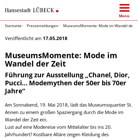
Menü
Startseite
Pressemeldungen
MuseumsMomente: Mode im Wandel der Ze
Veröffentlicht am
17.05.2018
MuseumsMomente: Mode im
Wandel der Zeit
Führung zur Ausstellung „Chanel, Dior,
Pucci... Modemythen der 50er bis 70er
Jahre“
Am Sonnabend, 19. Mai 2018, lädt das Museumsquartier St.
Annen zu einem großen Spaziergang durch die Mode im
Wandel der Zeit ein.
Lust auf eine Modereise vom Mittelalter bis ins 20.
Jahrhundert? Kostbare Altäre zeigen Kleidung des