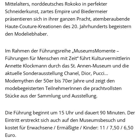
Mittelalters, norddeutsches Rokoko in perfekter
Schneiderkunst, zartes Empire und Biedermeier
präsentieren sich in ihrer ganzen Pracht, atemberaubende
Haute-Couture-Kreationen des 20. Jahrhunderts begeistern
den Modeliebhaber.
Im Rahmen der Führungsreihe „MuseumsMomente –
Führungen für Menschen mit Zeit“ führt Kulturvermittlerin
Annette Klockmann durch das St. Annen-Museum und die
aktuelle Sonderausstellung Chanel, Dior, Pucci...
Modemythen der 50er bis 70er Jahre und zeigt den
modebegeisterten TeilnehmerInnen die prachtvollsten
Stücke aus der Sammlung und Ausstellung.
Die Führung beginnt um 15 Uhr und dauert 90 Minuten. Der
Eintritt erstreckt sich auch auf den Museumsbesuch und
kostet für Erwachsene / Ermäßigte / Kinder: 11 / 7,50 / 6,50
Euro.