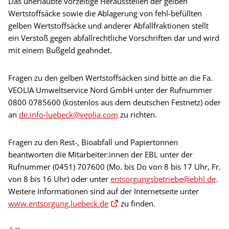
Das unerlaubte vorzeitige Herausstellen der gelben
Wertstoffsäcke sowie die Ablagerung von fehl-befüllten
gelben Wertstoffsäcke und anderer Abfallfraktionen stellt
ein Verstoß gegen abfallrechtliche Vorschriften dar und wird
mit einem Bußgeld geahndet.
Fragen zu den gelben Wertstoffsäcken sind bitte an die Fa.
VEOLIA Umweltservice Nord GmbH unter der Rufnummer
0800 0785600 (kostenlos aus dem deutschen Festnetz) oder
an
de.info-luebeck@veolia.com
zu richten.
Fragen zu den Rest-, Bioabfall und Papiertonnen
beantworten die Mitarbeiter:innen der EBL unter der
Rufnummer (0451) 707600 (Mo. bis Do von 8 bis 17 Uhr, Fr.
von 8 bis 16 Uhr) oder unter
entsorgungsbetriebe@ebhl.de
.
Weitere Informationen sind auf der Internetseite unter
www.entsorgung.luebeck.de
zu finden.