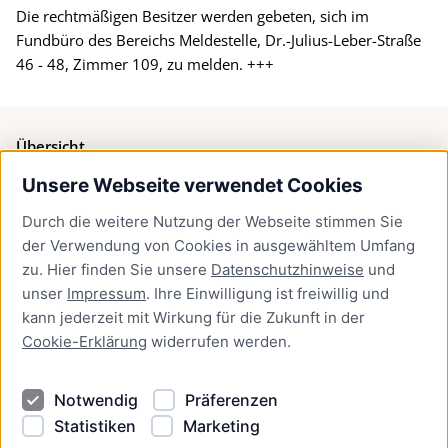
Die rechtmäßigen Besitzer werden gebeten, sich im
Fundbüro des Bereichs Meldestelle, Dr.-Julius-Leber-Straße
46 - 48, Zimmer 109, zu melden. +++
Übersicht
Unsere Webseite verwendet Cookies
Bürgerservice
Durch die weitere Nutzung der Webseite stimmen Sie
Presse
der Verwendung von Cookies in ausgewähltem Umfang
Newsletter Lübeck:kompakt
zu. Hier finden Sie unsere
Datenschutzhinweise
und
unser
Impressum
. Ihre Einwilligung ist freiwillig und
Kontakt
kann jederzeit mit Wirkung für die Zukunft in der
Cookie-Erklärung
widerrufen werden.
Kontakt
Impressum
Notwendig
Präferenzen
Datenschutzhinweise
Statistiken
Marketing
Barrierefreiheit