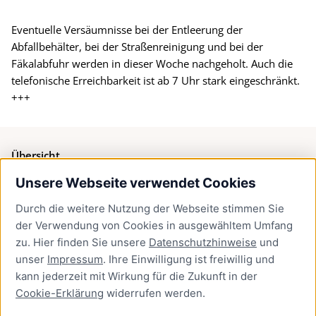
Eventuelle Versäumnisse bei der Entleerung der
Abfallbehälter, bei der Straßenreinigung und bei der
Fäkalabfuhr werden in dieser Woche nachgeholt. Auch die
telefonische Erreichbarkeit ist ab 7 Uhr stark eingeschränkt.
+++
Übersicht
Unsere Webseite verwendet Cookies
Bürgerservice
Durch die weitere Nutzung der Webseite stimmen Sie
Presse
der Verwendung von Cookies in ausgewähltem Umfang
Newsletter Lübeck:kompakt
zu. Hier finden Sie unsere
Datenschutzhinweise
und
unser
Impressum
. Ihre Einwilligung ist freiwillig und
Kontakt
kann jederzeit mit Wirkung für die Zukunft in der
Cookie-Erklärung
widerrufen werden.
Kontakt