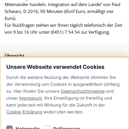
Miteinander handeln. Integration auf dem Lande“ von Paul
Schwarz, D 2016, 90 Minuten ((fünf Euro, ermäßigt vier
Euro).
Für Rückfragen stehen wir Ihnen täglich telefonisch der Zeit
von 9 bis 16 Uhr unter (0451) 7 54 54 zur Verfügung.
Übersicht
Unsere Webseite verwendet Cookies
Bürgerservice
Durch die weitere Nutzung der Webseite stimmen Sie
Presse
der Verwendung von Cookies in ausgewähltem Umfang
Newsletter Lübeck:kompakt
zu. Hier finden Sie unsere
Datenschutzhinweise
und
unser
Impressum
. Ihre Einwilligung ist freiwillig und
Kontakt
kann jederzeit mit Wirkung für die Zukunft in der
Cookie-Erklärung
widerrufen werden.
Kontakt
Impressum
Notwendig
Präferenzen