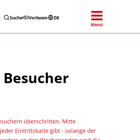
Suche
Vorlesen
DE
Menü
0 Besucher
uchern überschritten. Mitte
der Eintrittskarte gibt - solange der