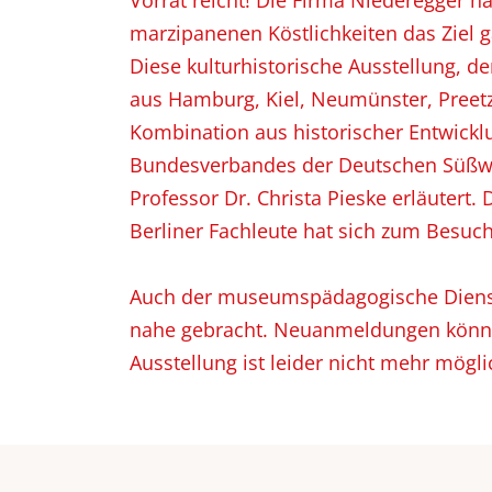
Vorrat reicht! Die Firma Niederegger 
marzipanenen Köstlichkeiten das Ziel g
Diese kulturhistorische Ausstellung, 
aus Hamburg, Kiel, Neumünster, Preetz,
Kombination aus historischer Entwickl
Bundesverbandes der Deutschen Süßwar
Professor Dr. Christa Pieske erläutert
Berliner Fachleute hat sich zum Besuc
Auch der museumspädagogische Dienst is
nahe gebracht. Neuanmeldungen könne
Ausstellung ist leider nicht mehr mögl