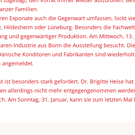
hat zugesagt, den Vorrat immer wieder aufzufüllen. 
anzer Familien.
deren Exponate auch die Gegenwart umfassen, lockt v
 Hildesheim oder Lüneburg. Besonders die Fachwelt i
ung und gegenwärtiger Produktion. Am Mittwoch, 13. 
en-Industrie aus Bonn die Ausstellung besucht. Die
. Dänische Konditoren und Fabrikanten sind wiederho
h angemeldet.
t besonders stark gefordert. Dr. Brigitte Heise hat
n allerdings nicht mehr entgegengenommen werden.
ich. Am Sonntag, 31. Januar, kann sie zum letzten Ma