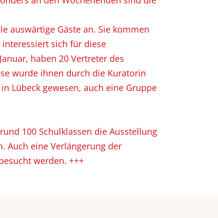
Besonders an den Wochenenden sind die
iele auswärtige Gäste an. Sie kommen
nteressiert sich für diese
Januar, haben 20 Vertreter des
se wurde ihnen durch die Kuratorin
lt in Lübeck gewesen, auch eine Gruppe
 rund 100 Schulklassen die Ausstellung
 Auch eine Verlängerung der
l besucht werden. +++