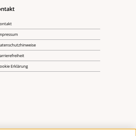
ntakt
ontakt
mpressum
atenschutzhinweise
arrierefreiheit
ookie Erklärung