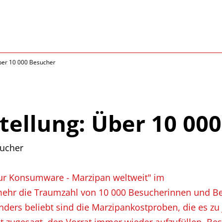
ber 10 000 Besucher
tellung: Über 10 00
sucher
zur Konsumware - Marzipan weltweit" im
hr die Traumzahl von 10 000 Besucherinnen und Bes
ers beliebt sind die Marzipankostproben, die es zu je