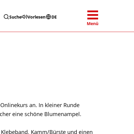
Suche
Vorlesen
DE
Menü
 Onlinekurs an. In kleiner Runde
acher eine schöne Blumenampel.
ck, Klebeband, Kamm/Bürste und einen