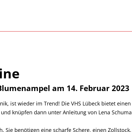
ine
 Blumenampel am 14. Februar 2023
ik, ist wieder im Trend! Die VHS Lübeck bietet einen
n und knüpfen dann unter Anleitung von Lena Schum
ch. Sie benötigen eine scharfe Schere, einen Zollsto