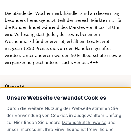
Die Stände der Wochenmarkthändler sind an diesem Tag
besonders herausgeputzt, teilt der Bereich Märkte mit. Für
die Kunden findet während des Marktes von 8 bis 13 Uhr
eine Verlosung statt. Jeder, der etwas bei einem
Wochenmarkthändler erwirbt, erhält ein Los. Es gibt
insgesamt 350 Preise, die von den Händlern gestiftet
wurden. Unter anderem werden 50 Erdbeerschalen sowie
ein ganzer aufgeschnittener Lachs verlost. +++
Übersicht
Unsere Webseite verwendet Cookies
Bürgerservice
Durch die weitere Nutzung der Webseite stimmen Sie
Presse
der Verwendung von Cookies in ausgewähltem Umfang
Newsletter Lübeck:kompakt
zu. Hier finden Sie unsere
Datenschutzhinweise
und
unser
Impressum
. Ihre Einwilligung ist freiwillig und
Kontakt