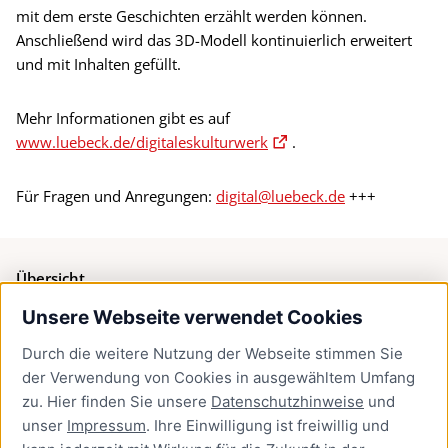
mit dem erste Geschichten erzählt werden können.
Anschließend wird das 3D-Modell kontinuierlich erweitert
und mit Inhalten gefüllt.
Mehr Informationen gibt es auf
www.luebeck.de/digitaleskulturwerk
.
Für Fragen und Anregungen:
digital@luebeck.de
+++
Übersicht
Unsere Webseite verwendet Cookies
Bürgerservice
Durch die weitere Nutzung der Webseite stimmen Sie
Presse
der Verwendung von Cookies in ausgewähltem Umfang
Newsletter Lübeck:kompakt
zu. Hier finden Sie unsere
Datenschutzhinweise
und
unser
Impressum
. Ihre Einwilligung ist freiwillig und
Kontakt