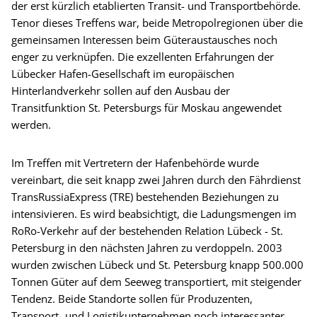
der erst kürzlich etablierten Transit- und Transportbehörde.
Tenor dieses Treffens war, beide Metropolregionen über die
gemeinsamen Interessen beim Güteraustausches noch
enger zu verknüpfen. Die exzellenten Erfahrungen der
Lübecker Hafen-Gesellschaft im europäischen
Hinterlandverkehr sollen auf den Ausbau der
Transitfunktion St. Petersburgs für Moskau angewendet
werden.
Im Treffen mit Vertretern der Hafenbehörde wurde
vereinbart, die seit knapp zwei Jahren durch den Fährdienst
TransRussiaExpress (TRE) bestehenden Beziehungen zu
intensivieren. Es wird beabsichtigt, die Ladungsmengen im
RoRo-Verkehr auf der bestehenden Relation Lübeck - St.
Petersburg in den nächsten Jahren zu verdoppeln. 2003
wurden zwischen Lübeck und St. Petersburg knapp 500.000
Tonnen Güter auf dem Seeweg transportiert, mit steigender
Tendenz. Beide Standorte sollen für Produzenten,
Transport- und Logistikunternehmen noch interessanter