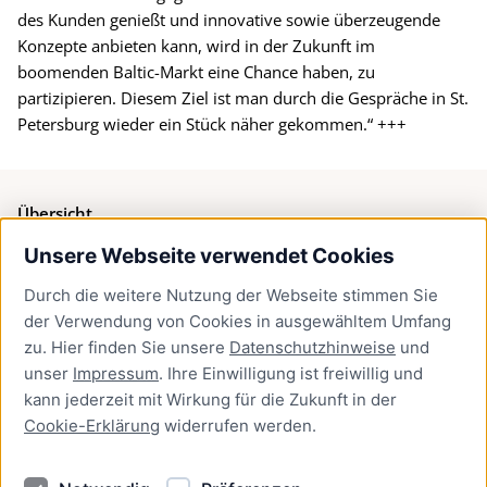
des Kunden genießt und innovative sowie überzeugende
Konzepte anbieten kann, wird in der Zukunft im
boomenden Baltic-Markt eine Chance haben, zu
partizipieren. Diesem Ziel ist man durch die Gespräche in St.
Petersburg wieder ein Stück näher gekommen.“ +++
Übersicht
Unsere Webseite verwendet Cookies
Bürgerservice
Durch die weitere Nutzung der Webseite stimmen Sie
Presse
der Verwendung von Cookies in ausgewähltem Umfang
Newsletter Lübeck:kompakt
zu. Hier finden Sie unsere
Datenschutzhinweise
und
unser
Impressum
. Ihre Einwilligung ist freiwillig und
Kontakt
kann jederzeit mit Wirkung für die Zukunft in der
Cookie-Erklärung
widerrufen werden.
Kontakt
Impressum