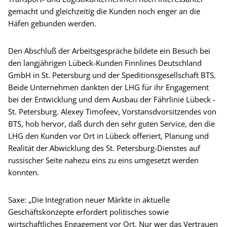
gemacht und gleichzeitig die Kunden noch enger an die
Häfen gebunden werden.
Den Abschluß der Arbeitsgespräche bildete ein Besuch bei
den langjährigen Lübeck-Kunden Finnlines Deutschland
GmbH in St. Petersburg und der Speditionsgesellschaft BTS.
Beide Unternehmen dankten der LHG für ihr Engagement
bei der Entwicklung und dem Ausbau der Fährlinie Lübeck -
St. Petersburg. Alexey Timofeev, Vorstansdvorsitzendes von
BTS, hob hervor, daß durch den sehr guten Service, den die
LHG den Kunden vor Ort in Lübeck offeriert, Planung und
Realität der Abwicklung des St. Petersburg-Dienstes auf
russischer Seite nahezu eins zu eins umgesetzt werden
konnten.
Saxe: „Die Integration neuer Märkte in aktuelle
Geschäftskonzepte erfordert politisches sowie
wirtschaftliches Engagement vor Ort. Nur wer das Vertrauen