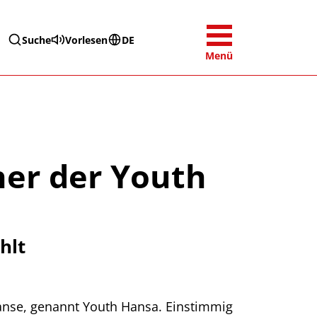
Suche
Vorlesen
DE
Menü
her der Youth
hlt
anse, genannt Youth Hansa. Einstimmig