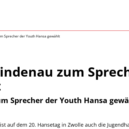
um Sprecher der Youth Hansa gewählt
Lindenau zum Sprec
t
um Sprecher der Youth Hansa gewä
ist auf dem 20. Hansetag in Zwolle auch die Jugendh