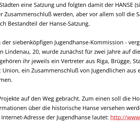
 Städten eine Satzung und folgten damit der HANSE (s
er Zusammenschluß werden, aber vor allem soll die S
sch Bestandteil der Hanse-Satzung.
n der siebenköpfigen Jugendhanse-Kommission - verg
n Lindenau, 20, wurde zunächst für zwei Jahre auf dies
hören ihr jeweils ein Vertreter aus Riga, Brügge, St
ic Union, ein Zusammenschluß von Jugendlichen aus 
mmen.
rojekte auf den Weg gebracht. Zum einen soll die H
rmationen über die historische Hanse versehen werd
 Internet-Adresse der Jugendhanse lautet:
http://www