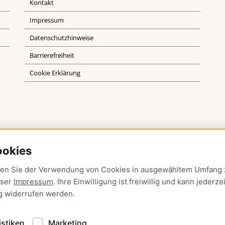
Kontakt
Impressum
Datenschutzhinweise
Barrierefreiheit
Cookie Erklärung
ookies
men Sie der Verwendung von Cookies in ausgewähltem Umfang z
nser
Impressum
. Ihre Einwilligung ist freiwillig und kann jederzei
g
widerrufen werden.
istiken
Marketing