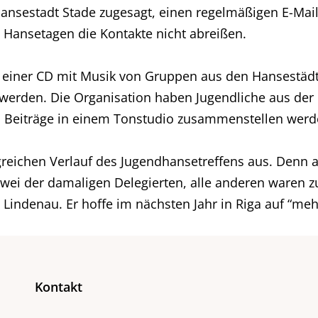
Hansestadt Stade zugesagt, einen regelmäßigen E-Mail
 Hansetagen die Kontakte nicht abreißen.
be einer CD mit Musik von Gruppen aus den Hansestäd
lt werden. Die Organisation haben Jugendliche aus de
 Beiträge in einem Tonstudio zusammenstellen werd
greichen Verlauf des Jugendhansetreffens aus. Denn a
zwei der damaligen Delegierten, alle anderen waren 
 Lindenau. Er hoffe im nächsten Jahr in Riga auf “meh
Kontakt