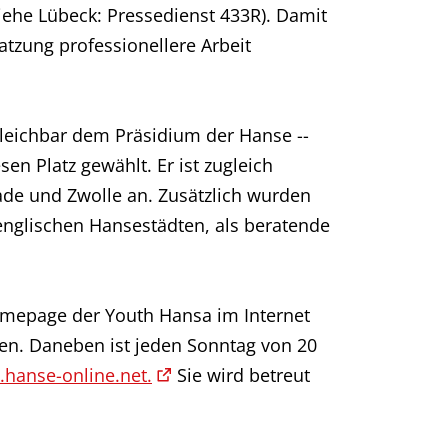
iehe Lübeck: Pressedienst 433R). Damit
atzung professionellere Arbeit
leichbar dem Präsidium der Hanse --
en Platz gewählt. Er ist zugleich
ade und Zwolle an. Zusätzlich wurden
englischen Hansestädten, als beratende
omepage der Youth Hansa im Internet
en. Daneben ist jeden Sonntag von 20
.hanse-online.net.
Sie wird betreut