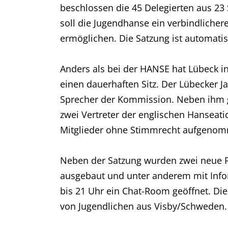
beschlossen die 45 Delegierten aus 23
soll die Jugendhanse ein verbindlicher
ermöglichen. Die Satzung ist automati
Anders als bei der HANSE hat Lübeck i
einen dauerhaften Sitz. Der Lübecker Ja
Sprecher der Kommission. Neben ihm ge
zwei Vertreter der englischen Hanseat
Mitglieder ohne Stimmrecht aufgeno
Neben der Satzung wurden zwei neue P
ausgebaut und unter anderem mit Info
bis 21 Uhr ein Chat-Room geöffnet. Die
von Jugendlichen aus Visby/Schweden.