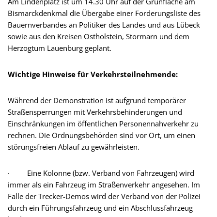
Am Lindenplatz ist um 14.30 Uhr auf der Grünfläche am
Bismarckdenkmal die Übergabe einer Forderungsliste des
Bauernverbandes an Politiker des Landes und aus Lübeck
sowie aus den Kreisen Ostholstein, Stormarn und dem
Herzogtum Lauenburg geplant.
Wichtige Hinweise für Verkehrsteilnehmende:
Während der Demonstration ist aufgrund temporärer
Straßensperrungen mit Verkehrsbehinderungen und
Einschränkungen im öffentlichen Personennahverkehr zu
rechnen. Die Ordnungsbehörden sind vor Ort, um einen
störungsfreien Ablauf zu gewährleisten.
· Eine Kolonne (bzw. Verband von Fahrzeugen) wird
immer als ein Fahrzeug im Straßenverkehr angesehen. Im
Falle der Trecker-Demos wird der Verband von der Polizei
durch ein Führungsfahrzeug und ein Abschlussfahrzeug