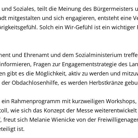
ft und Soziales, teilt die Meinung des Bürgermeisters
t mitgestalten und sich engagieren, entsteht eine Ve
gkeitsgefühl. Solch ein Wir-Gefühl ist ein wichtige
ement und Ehrenamt und dem Sozialministerium treff
 informieren, Fragen zur Engagementstrategie des La
 gibt es die Möglichkeit, aktiv zu werden und mitzuw
er Obdachlosenhilfe, es werden Herbstkränze gebun
es ein Rahmenprogramm mit kurzweiligen Workshop
toll, wie sich das Konzept der Messe weiterentwickelt
“, freut sich Melanie Wienicke von der Freiwilligenage
iligt ist.