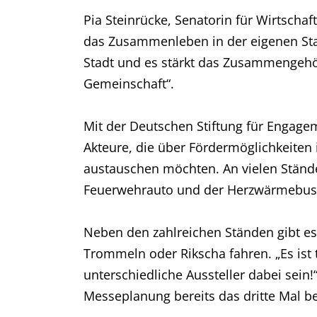
Pia Steinrücke, Senatorin für Wirtscha
das Zusammenleben in der eigenen Stad
Stadt und es stärkt das Zusammengehöri
Gemeinschaft“.
Mit der Deutschen Stiftung für Engag
Akteure, die über Fördermöglichkeiten
austauschen möchten. An vielen Ständen
Feuerwehrauto und der Herzwärmebus d
Neben den zahlreichen Ständen gibt 
Trommeln oder Rikscha fahren. „Es ist 
unterschiedliche Aussteller dabei sein!
Messeplanung bereits das dritte Mal bete