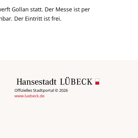
ft Gollan statt. Der Messe ist per
r. Der Eintritt ist frei.
Offizielles Stadtportal © 2026
www.luebeck.de