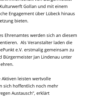
 Kulturwerft Gollan und mit einem
tliche Engagement über Lübeck hinaus
etzung bieten.
des Ehrenamtes werden sich an diesem
ntieren. Als Veranstalter laden die
 ePunkt e.V. erstmalig gemeinsam zu
d Bürgermeister Jan Lindenau unter
 ehren.
Aktiven leisten wertvolle
n sich hoffentlich noch mehr
regen Austausch“, erklärt