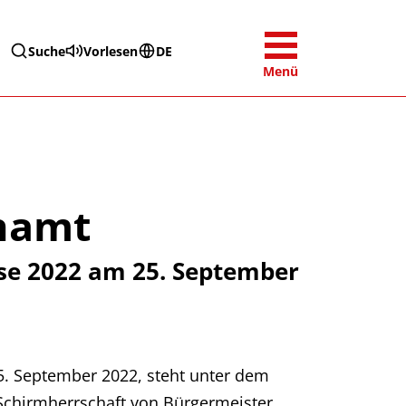
Suche
Vorlesen
DE
Menü
enamt
se 2022 am 25. September
. September 2022, steht unter dem
 Schirmherrschaft von Bürgermeister