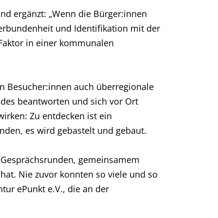
 und ergänzt: „Wenn die Bürger:innen
rbundenheit und Identifikation mit der
r Faktor in einer kommunalen
en Besucher:innen auch überregionale
ndes beantworten und sich vor Ort
irken: Zu entdecken ist ein
den, es wird gebastelt und gebaut.
s, Gesprächsrunden, gemeinsamem
 hat. Nie zuvor konnten so viele und so
ntur ePunkt e.V., die an der