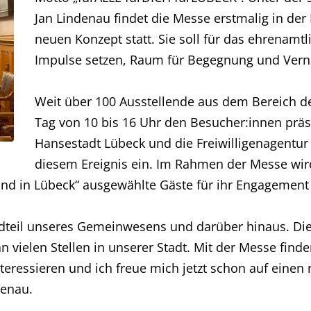
Jan Lindenau findet die Messe erstmalig in der
neuen Konzept statt. Sie soll für das ehrenam
Impulse setzen, Raum für Begegnung und Vern
Weit über 100 Ausstellende aus dem Bereich 
Tag von 10 bis 16 Uhr den Besucher:innen präse
Hansestadt Lübeck und die Freiwilligenagentur
diesem Ereignis ein. Im Rahmen der Messe wir
nd in Lübeck“ ausgewählte Gäste für ihr Engagement
dteil unseres Gemeinwesens und darüber hinaus. Die 
vielen Stellen in unserer Stadt. Mit der Messe finde
teressieren und ich freue mich jetzt schon auf einen 
denau.