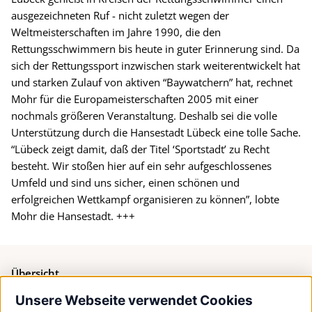
ausgezeichneten Ruf - nicht zuletzt wegen der
Weltmeisterschaften im Jahre 1990, die den
Rettungsschwimmern bis heute in guter Erinnerung sind. Da
sich der Rettungssport inzwischen stark weiterentwickelt hat
und starken Zulauf von aktiven “Baywatchern” hat, rechnet
Mohr für die Europameisterschaften 2005 mit einer
nochmals größeren Veranstaltung. Deshalb sei die volle
Unterstützung durch die Hansestadt Lübeck eine tolle Sache.
“Lübeck zeigt damit, daß der Titel ‘Sportstadt’ zu Recht
besteht. Wir stoßen hier auf ein sehr aufgeschlossenes
Umfeld und sind uns sicher, einen schönen und
erfolgreichen Wettkampf organisieren zu können”, lobte
Mohr die Hansestadt. +++
Übersicht
Unsere Webseite verwendet Cookies
Bürgerservice