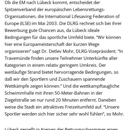
Ob die EM nach Lübeck kommt, entscheidet der
Spitzenverband der europäischen Lebensrettungs-
Organisationen, die International Lifesaving Federation of
Europe (ILSE) im Mai 2003. Die DLRG rechnet sich bei ihrer
Bewerbung gute Chancen aus, da Lübeck ideale
Bedingungen für das sportliche Umfeld biete. “Wir können
hier eine Europameisterschaft der kurzen Wege
organisieren” sagt Dr. Detlev Mohr, DLRG-Vizepräsident. “In
Travemünde finden unsere Teilnehmer Unterkünfte aller
Kategorien in einem relativ geringem Umkreis. Der
weitläufige Strand bietet hervorragende Bedingungen, so
daß wir den Sportlern und Zuschauern spannende
Wettkämpfe zeigen können.” Und die wettkampftaugliche
Schwimmhalle mit ihren 50-Meter-Bahnen in der
Ziegelstraße sei nur rund 20 Minuten entfernt. Daneben
weise die Stadt ein attraktives Freizeitumfeld auf. “Unsere
Sportler werden sich hier sicher sehr wohl fühlen”, so Mohr.
Lübeck genießt in Kreisen der Rettungsschwimmer einen