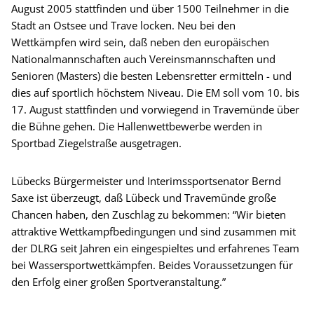
August 2005 stattfinden und über 1500 Teilnehmer in die
Stadt an Ostsee und Trave locken. Neu bei den
Wettkämpfen wird sein, daß neben den europäischen
Nationalmannschaften auch Vereinsmannschaften und
Senioren (Masters) die besten Lebensretter ermitteln - und
dies auf sportlich höchstem Niveau. Die EM soll vom 10. bis
17. August stattfinden und vorwiegend in Travemünde über
die Bühne gehen. Die Hallenwettbewerbe werden in
Sportbad Ziegelstraße ausgetragen.
Lübecks Bürgermeister und Interimssportsenator Bernd
Saxe ist überzeugt, daß Lübeck und Travemünde große
Chancen haben, den Zuschlag zu bekommen: “Wir bieten
attraktive Wettkampfbedingungen und sind zusammen mit
der DLRG seit Jahren ein eingespieltes und erfahrenes Team
bei Wassersportwettkämpfen. Beides Voraussetzungen für
den Erfolg einer großen Sportveranstaltung.”