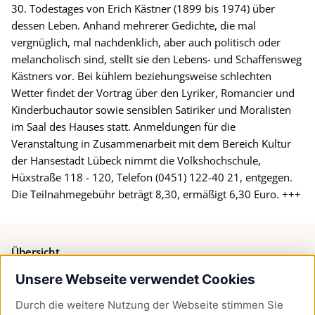
30. Todestages von Erich Kästner (1899 bis 1974) über
dessen Leben. Anhand mehrerer Gedichte, die mal
vergnüglich, mal nachdenklich, aber auch politisch oder
melancholisch sind, stellt sie den Lebens- und Schaffensweg
Kästners vor. Bei kühlem beziehungsweise schlechten
Wetter findet der Vortrag über den Lyriker, Romancier und
Kinderbuchautor sowie sensiblen Satiriker und Moralisten
im Saal des Hauses statt. Anmeldungen für die
Veranstaltung in Zusammenarbeit mit dem Bereich Kultur
der Hansestadt Lübeck nimmt die Volkshochschule,
Hüxstraße 118 - 120, Telefon (0451) 122-40 21, entgegen.
Die Teilnahmegebühr beträgt 8,30, ermäßigt 6,30 Euro. +++
Übersicht
Unsere Webseite verwendet Cookies
Bürgerservice
Durch die weitere Nutzung der Webseite stimmen Sie
Presse