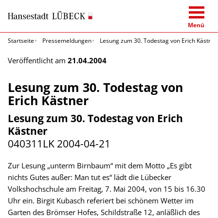
Menü
Startseite
Pressemeldungen
Lesung zum 30. Todestag von Erich Kästner
Veröffentlicht am
21.04.2004
Lesung zum 30. Todestag von
Erich Kästner
Lesung zum 30. Todestag von Erich
Kästner
040311LK
2004-04-21
Zur Lesung „unterm Birnbaum“ mit dem Motto „Es gibt
nichts Gutes außer: Man tut es“ lädt die Lübecker
Volkshochschule am Freitag, 7. Mai 2004, von 15 bis 16.30
Uhr ein. Birgit Kubasch referiert bei schönem Wetter im
Garten des Brömser Hofes, Schildstraße 12, anläßlich des