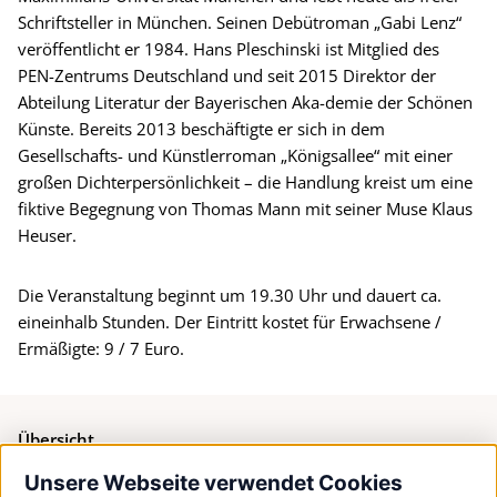
Schriftsteller in München. Seinen Debütroman „Gabi Lenz“
veröffentlicht er 1984. Hans Pleschinski ist Mitglied des
PEN-Zentrums Deutschland und seit 2015 Direktor der
Abteilung Literatur der Bayerischen Aka-demie der Schönen
Künste. Bereits 2013 beschäftigte er sich in dem
Gesellschafts- und Künstlerroman „Königsallee“ mit einer
großen Dichterpersönlichkeit – die Handlung kreist um eine
fiktive Begegnung von Thomas Mann mit seiner Muse Klaus
Heuser.
Die Veranstaltung beginnt um 19.30 Uhr und dauert ca.
eineinhalb Stunden. Der Eintritt kostet für Erwachsene /
Ermäßigte: 9 / 7 Euro.
Übersicht
Unsere Webseite verwendet Cookies
Bürgerservice