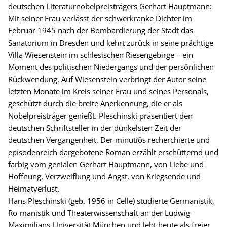
deutschen Literaturnobelpreisträgers Gerhart Hauptmann:
Mit seiner Frau verlässt der schwerkranke Dichter im
Februar 1945 nach der Bombardierung der Stadt das
Sanatorium in Dresden und kehrt zurück in seine prächtige
Villa Wiesenstein im schlesischen Riesengebirge – ein
Moment des politischen Niedergangs und der persönlichen
Rückwendung. Auf Wiesenstein verbringt der Autor seine
letzten Monate im Kreis seiner Frau und seines Personals,
geschützt durch die breite Anerkennung, die er als
Nobelpreisträger genießt. Pleschinski präsentiert den
deutschen Schriftsteller in der dunkelsten Zeit der
deutschen Vergangenheit. Der minutiös recherchierte und
episodenreich dargebotene Roman erzählt erschütternd und
farbig vom genialen Gerhart Hauptmann, von Liebe und
Hoffnung, Verzweiflung und Angst, von Kriegsende und
Heimatverlust.
Hans Pleschinski (geb. 1956 in Celle) studierte Germanistik,
Ro-manistik und Theaterwissenschaft an der Ludwig-
Maximilians-Universität München und lebt heute als freier