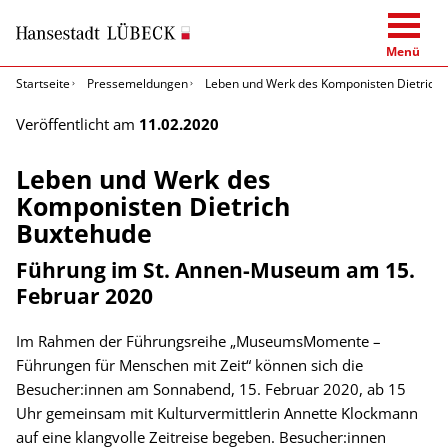
Menü
Startseite
Pressemeldungen
Leben und Werk des Komponisten Dietrich
Veröffentlicht am
11.02.2020
Leben und Werk des
Komponisten Dietrich
Buxtehude
Führung im St. Annen-Museum am 15.
Februar 2020
Im Rahmen der Führungsreihe „MuseumsMomente –
Führungen für Menschen mit Zeit“ können sich die
Besucher:innen am Sonnabend, 15. Februar 2020, ab 15
Uhr gemeinsam mit Kulturvermittlerin Annette Klockmann
auf eine klangvolle Zeitreise begeben. Besucher:innen