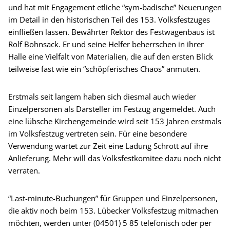
und hat mit Engagement etliche “sym-badische” Neuerungen
im Detail in den historischen Teil des 153. Volksfestzuges
einfließen lassen. Bewährter Rektor des Festwagenbaus ist
Rolf Bohnsack. Er und seine Helfer beherrschen in ihrer
Halle eine Vielfalt von Materialien, die auf den ersten Blick
teilweise fast wie ein “schöpferisches Chaos” anmuten.
Erstmals seit langem haben sich diesmal auch wieder
Einzelpersonen als Darsteller im Festzug angemeldet. Auch
eine lübsche Kirchengemeinde wird seit 153 Jahren erstmals
im Volksfestzug vertreten sein. Für eine besondere
Verwendung wartet zur Zeit eine Ladung Schrott auf ihre
Anlieferung. Mehr will das Volksfestkomitee dazu noch nicht
verraten.
“Last-minute-Buchungen” für Gruppen und Einzelpersonen,
die aktiv noch beim 153. Lübecker Volksfestzug mitmachen
möchten, werden unter (04501) 5 85 telefonisch oder per