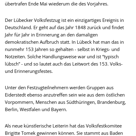
übertrafen Ende Mai wiederum die des Vorjahres.
Der Lübecker Volksfestzug ist ein einzigartiges Ereignis in
Deutschland. Er geht auf das Jahr 1848 zurück und findet
Jahr für Jahr in Erinnerung an den damaligen
demokratischen Aufbruch statt. In Lübeck hat man das in
nunmehr 153 Jahren so gehalten - selbst in Kriegs- und
Notzeiten. Solche Handlungsweise war und ist “typisch
lübsch” - und so lautet auch das Leitwort des 153. Volks-
und Erinnerungsfestes.
Unter den Festzugteilnehmern werden Gruppen aus
Eiderstedt ebenso anzutreffen sein wie aus dem östlichen
Vorpommern, Menschen aus Südthüringen, Brandenburg,
Berlin, Westfalen und Bayern.
Als neue künstlerische Leiterin hat das Volksfestkomitee
Brigitte Tomek gewinnen können. Sie stammt aus Baden