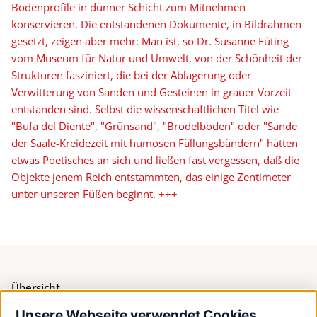
Bodenprofile in dünner Schicht zum Mitnehmen
konservieren. Die entstandenen Dokumente, in Bildrahmen
gesetzt, zeigen aber mehr: Man ist, so Dr. Susanne Füting
vom Museum für Natur und Umwelt, von der Schönheit der
Strukturen fasziniert, die bei der Ablagerung oder
Verwitterung von Sanden und Gesteinen in grauer Vorzeit
entstanden sind. Selbst die wissenschaftlichen Titel wie
"Bufa del Diente", "Grünsand", "Brodelboden" oder "Sande
der Saale-Kreidezeit mit humosen Fällungsbändern" hätten
etwas Poetisches an sich und ließen fast vergessen, daß die
Objekte jenem Reich entstammten, das einige Zentimeter
unter unseren Füßen beginnt. +++
Übersicht
Unsere Webseite verwendet Cookies