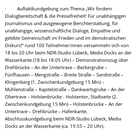
· Auftaktkundgebung zum Thema „Wir fordern
Dialogbereitschaft & die Pressefreiheit! Für unabhängigen
Journalismus und ausgewogene Berichterstattung, für
unabhängige, wissenschaftliche Dialoge, Empathie und
gelebte Gemeinschaft im Frieden und im demokratischen
Diskurs!“ rund 100 Teilnehmer:innen versammeln sich von
18 bis 20 Uhr beim NDR-Studio Lübeck, Media Docks an der
Wasserkante (18 bis 18.05 Uhr) – Demonstrationszug über
Drehbrücke – An der Untertrave – Beckergrube –
Fünfhausen – Mengstraße – Breite Straße – Sandstraße –
Klingenberg (1. Zwischenkundgebung 15 Min) –
Mühlenstraße – Kapitelstraße – Dankwartsgrube – An der
Obertrave – Holstenbrücke - Holstentor, Stadtseite (2.
Zwischenkundgebung 15 Min) – Holstenbrücke – An der
Untertrave – Drehbrücke – Hafenkante,
Abschlusskundgebung beim NDR-Studio Lübeck, Media
Docks an der Wasserkante (ca. 19.55 – 20 Uhr).