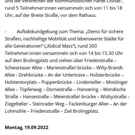
und die Verbrechen der Kommunistischen Partei Chinas“,
rund 5 Teilnehmer:innen versammeln sich von 11 bis 18
Uhr, auf der Breite Straße, vor dem Rathaus.
· Auftaktkundgebung zum Thema: „Demo für sichere
Straßen, nachhaltige Mobilität und lebenswerte Städte für
alle Generationen“ („Kidical Mass“), rund 300
Teilnehmer:innen versammeln sich von 14 bis 15.30 Uhr
auf dem Brolingplatz und ziehen über Friedenstraße –
Schwartauer Allee – Marienstraße/-brücke – Willy-Brandt-
Allee - Drehbrücke – An der Untertrave – Holstenbrücke –
Holstentorplatz – Puppenbrücke – Lindenteller – Moislinger
Allee – Töpferweg – Dornestraße – Hansering – Wendische
Straße – Hansestraße – Meierstraße/-brücke – Wisbystraße –
Ziegelteller – Steinrader Weg – Fackenburger Allee – An der
Lohmühle – Friedenstraße – Ziel Brolingplatz.
Montag, 19.09.2022