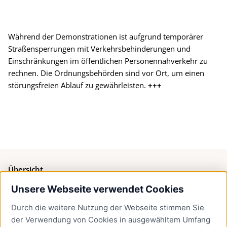
Während der Demonstrationen ist aufgrund temporärer
Straßensperrungen mit Verkehrsbehinderungen und
Einschränkungen im öffentlichen Personennahverkehr zu
rechnen. Die Ordnungsbehörden sind vor Ort, um einen
störungsfreien Ablauf zu gewährleisten.
+++
Übersicht
Unsere Webseite verwendet Cookies
Bürgerservice
Durch die weitere Nutzung der Webseite stimmen Sie
Presse
der Verwendung von Cookies in ausgewähltem Umfang
Newsletter Lübeck:kompakt